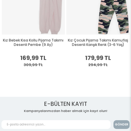
Kız Bebek Kısa Kollu Pijama Takımı
Kız Çocuk Pijama Takımı Kamuflaj
Desenli Pembe (9 Ay)
Desenli Karışık Renk (3-6 Yaş)
169,99 TL
179,99 TL
309,99 TL
294,99 TL
E-BÜLTEN KAYIT
Kampanyalarımızdan haber almak için kayıt olun!
GÖNDER