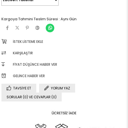
Kargoya Tahmini Teslim Süresi
:
Aynı Gün
İSTEK LISTEME EKLE
KARŞILAŞTIR
FIYAT DÜŞÜNCE HABER VER
GELINCE HABER VER
TAVSIYE ET
YORUM YAZ
SORULAR (0) VE CEVAPLAR (0)