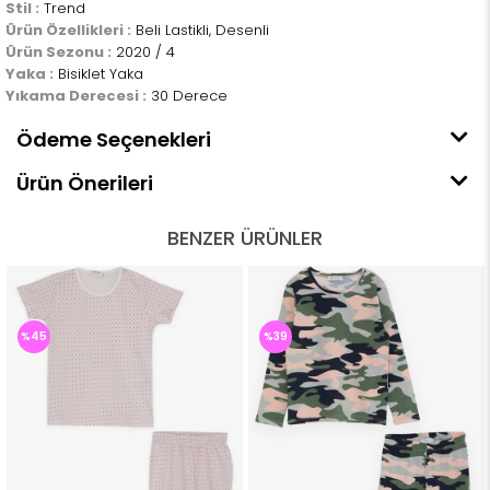
Stil :
Trend
Ürün Özellikleri :
Beli Lastikli, Desenli
Ürün Sezonu :
2020 / 4
Yaka :
Bisiklet Yaka
Yıkama Derecesi :
30 Derece
Ödeme Seçenekleri
Ürün Önerileri
BENZER ÜRÜNLER
%45
%39