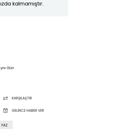
ızda kalmamıştır.
ynı Gün
KARŞILAŞTIR
GELINCE HABER VER
 YAZ