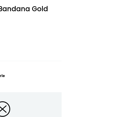
 Bandana Gold
rle