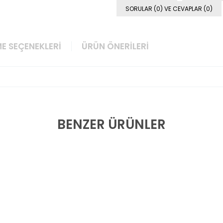
SORULAR (0) VE CEVAPLAR (0)
E SEÇENEKLERI
ÜRÜN ÖNERILERI
BENZER ÜRÜNLER