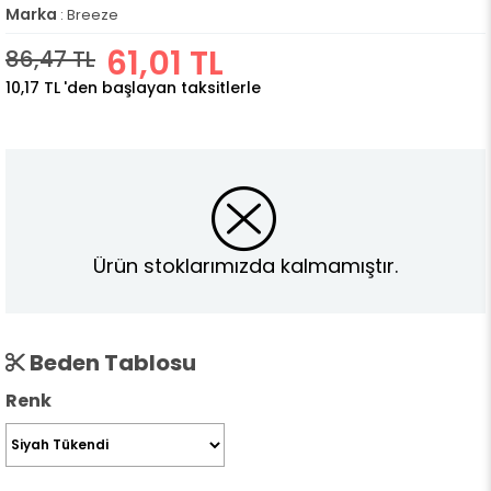
Marka
:
Breeze
61,01 TL
86,47 TL
10,17 TL
'den başlayan taksitlerle
Ürün stoklarımızda kalmamıştır.
Beden Tablosu
Renk