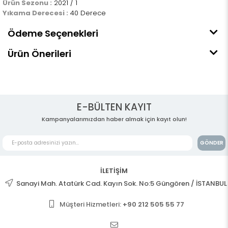
Ürün Sezonu :
2021 / 1
Yıkama Derecesi :
40 Derece
Ödeme Seçenekleri
Ürün Önerileri
E-BÜLTEN KAYIT
Kampanyalarımızdan haber almak için kayıt olun!
GÖNDER
İLETİŞİM
Sanayi Mah. Atatürk Cad. Kayın Sok. No:5 Güngören / İSTANBUL
Müşteri Hizmetleri:
+90 212 505 55 77