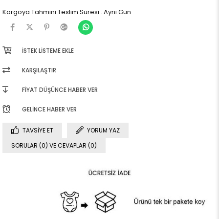
Kargoya Tahmini Teslim Süresi
:
Aynı Gün
İSTEK LISTEME EKLE
KARŞILAŞTIR
FIYAT DÜŞÜNCE HABER VER
GELINCE HABER VER
TAVSIYE ET
YORUM YAZ
SORULAR (0) VE CEVAPLAR (0)