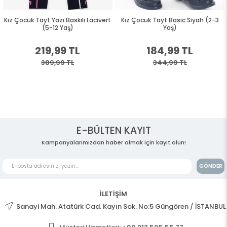
Kız Çocuk Tayt Yazı Baskılı Lacivert
Kız Çocuk Tayt Basic Siyah (2-3
(5-12 Yaş)
Yaş)
219,99 TL
184,99 TL
389,99 TL
344,99 TL
E-BÜLTEN KAYIT
Kampanyalarımızdan haber almak için kayıt olun!
GÖNDER
İLETİŞİM
Sanayi Mah. Atatürk Cad. Kayın Sok. No:5 Güngören / İSTANBUL