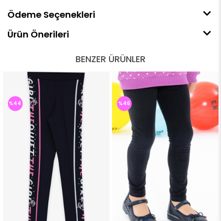
Ödeme Seçenekleri
Ürün Önerileri
BENZER ÜRÜNLER
%44
%46