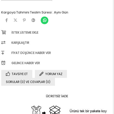
Kargoya Tahmini Teslim Süresi
:
Aynı Gün
İSTEK LISTEME EKLE
KARŞILAŞTIR
FIYAT DÜŞÜNCE HABER VER
GELINCE HABER VER
TAVSIYE ET
YORUM YAZ
SORULAR (0) VE CEVAPLAR (0)