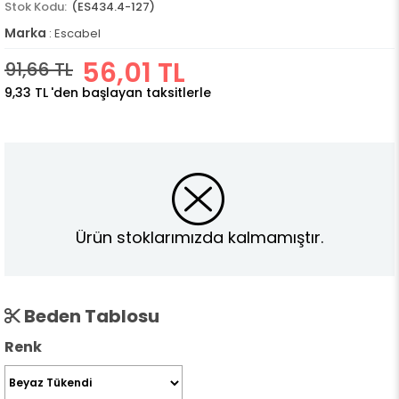
(ES434.4-127)
Marka
:
Escabel
56,01 TL
91,66 TL
9,33 TL
'den başlayan taksitlerle
Ürün stoklarımızda kalmamıştır.
Beden Tablosu
Renk