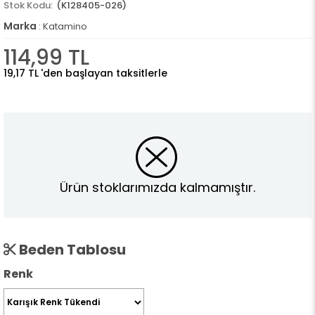
(K128405-026)
Marka
:
Katamino
114,99 TL
19,17 TL
'den başlayan taksitlerle
Ürün stoklarımızda kalmamıştır.
Beden Tablosu
Renk