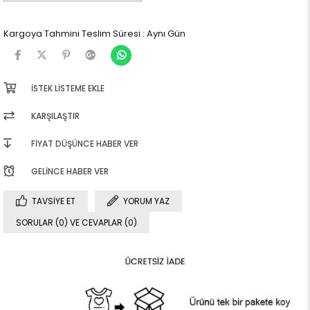
Kargoya Tahmini Teslim Süresi
:
Aynı Gün
İSTEK LISTEME EKLE
KARŞILAŞTIR
FIYAT DÜŞÜNCE HABER VER
GELINCE HABER VER
TAVSIYE ET
YORUM YAZ
SORULAR (0) VE CEVAPLAR (0)