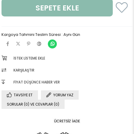
Kargoya Tahmini Teslim Süresi
:
Aynı Gün
İSTEK LISTEME EKLE
KARŞILAŞTIR
FIYAT DÜŞÜNCE HABER VER
TAVSIYE ET
YORUM YAZ
SORULAR (0) VE CEVAPLAR (0)