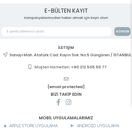
E-BÜLTEN KAYIT
Kampanyalarımızdan haber almak için kayıt olun!
GÖNDER
İLETİŞİM
Sanayi Mah. Atatürk Cad. Kayın Sok. No:5 Güngören / İSTANBUL
Müşteri Hizmetleri:
+90 212 505 55 77
[email protected]
BİZİ TAKİP EDİN
MOBİL UYGULAMALARIMIZ
Apple Store Uygulama
Android Uygulama