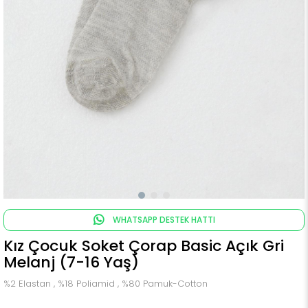
WHATSAPP DESTEK HATTI
Kız Çocuk Soket Çorap Basic Açık Gri
Melanj (7-16 Yaş)
%2 Elastan , %18 Poliamid , %80 Pamuk-Cotton