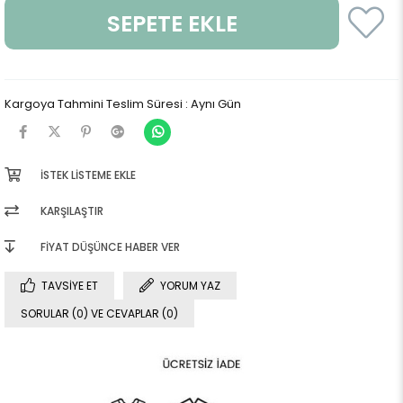
Kargoya Tahmini Teslim Süresi
:
Aynı Gün
İSTEK LISTEME EKLE
KARŞILAŞTIR
FIYAT DÜŞÜNCE HABER VER
TAVSIYE ET
YORUM YAZ
SORULAR (0) VE CEVAPLAR (0)