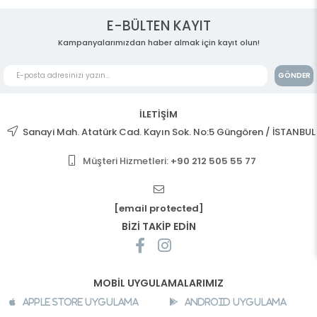
E-BÜLTEN KAYIT
Kampanyalarımızdan haber almak için kayıt olun!
GÖNDER
İLETİŞİM
Sanayi Mah. Atatürk Cad. Kayın Sok. No:5 Güngören / İSTANBUL
Müşteri Hizmetleri:
+90 212 505 55 77
[email protected]
BİZİ TAKİP EDİN
MOBİL UYGULAMALARIMIZ
Apple Store Uygulama
Android Uygulama