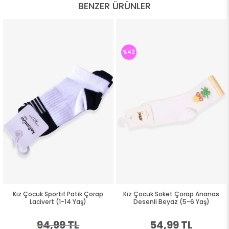
BENZER ÜRÜNLER
%42
Kız Çocuk Sportif Patik Çorap
Kız Çocuk Soket Çorap Ananas
Lacivert (1-14 Yaş)
Desenli Beyaz (5-6 Yaş)
94,99 TL
54,99 TL