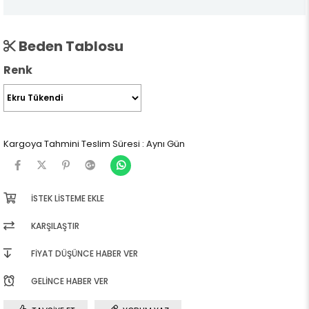
Beden Tablosu
Renk
Kargoya Tahmini Teslim Süresi
:
Aynı Gün
İSTEK LISTEME EKLE
KARŞILAŞTIR
FIYAT DÜŞÜNCE HABER VER
GELINCE HABER VER