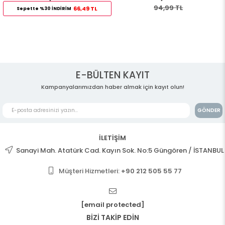
94,99 TL
66,49 TL
Sepette %30 İNDİRİM
E-BÜLTEN KAYIT
Kampanyalarımızdan haber almak için kayıt olun!
GÖNDER
İLETİŞİM
Sanayi Mah. Atatürk Cad. Kayın Sok. No:5 Güngören / İSTANBUL
Müşteri Hizmetleri:
+90 212 505 55 77
[email protected]
BİZİ TAKİP EDİN