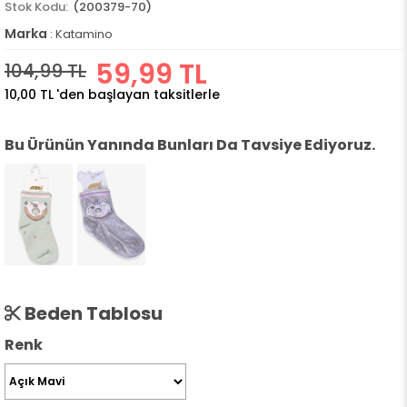
(200379-70)
Marka
:
Katamino
59,99 TL
104,99 TL
10,00 TL
'den başlayan taksitlerle
Bu Ürünün Yanında Bunları Da Tavsiye Ediyoruz.
Beden Tablosu
Renk