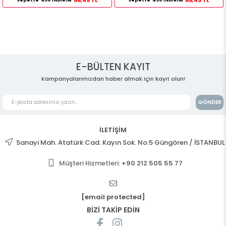
E-BÜLTEN KAYIT
Kampanyalarımızdan haber almak için kayıt olun!
GÖNDER
İLETİŞİM
Sanayi Mah. Atatürk Cad. Kayın Sok. No:5 Güngören / İSTANBUL
Müşteri Hizmetleri:
+90 212 505 55 77
[email protected]
BİZİ TAKİP EDİN