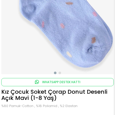
WHATSAPP DESTEK HATTI
Kız Çocuk Soket Çorap Donut Desenli
Açık Mavi (1-8 Yaş)
%80 Pamuk-Cotton , %18 Poliamid , %2 Elastan