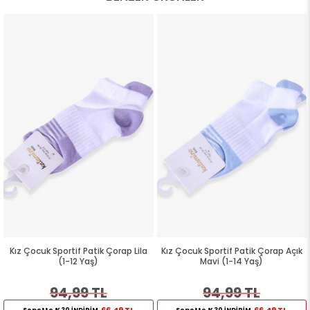
Kız Çocuk Sportif Patik Çorap Lila
Kız Çocuk Sportif Patik Çorap Açık
(1-12 Yaş)
Mavi (1-14 Yaş)
94,99 TL
94,99 TL
66,49 TL
66,49 TL
Sepette %30 İNDİRİM
Sepette %30 İNDİRİM