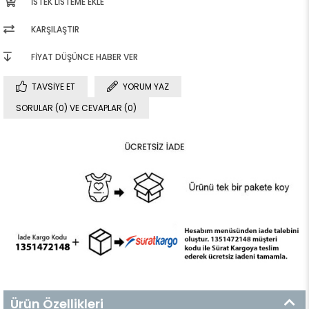
İSTEK LISTEME EKLE
KARŞILAŞTIR
FIYAT DÜŞÜNCE HABER VER
TAVSIYE ET
YORUM YAZ
SORULAR (0) VE CEVAPLAR (0)
Ürün Özellikleri