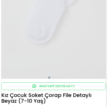
WHATSAPP DESTEK HATTI
Kız Çocuk Soket Çorap File Detaylı
Beyaz (7-10 Yaş)