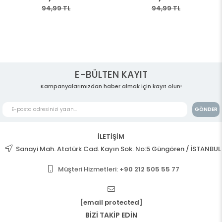
94,99 TL
94,99 TL
E-BÜLTEN KAYIT
Kampanyalarımızdan haber almak için kayıt olun!
GÖNDER
İLETİŞİM
Sanayi Mah. Atatürk Cad. Kayın Sok. No:5 Güngören / İSTANBUL
Müşteri Hizmetleri:
+90 212 505 55 77
[email protected]
BİZİ TAKİP EDİN