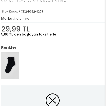
%80 Pamuk-Cotton , %18 Poliamid , %2 Elastan
(ÇK24092-127)
Marka
:
Katamino
29,99 TL
5,00 TL
'den başlayan taksitlerle
Renkler