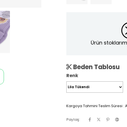
Ürün stoklarım
Beden Tablosu
Renk
Kargoya Tahmini Teslim Süresi
:
A
Paylaş: