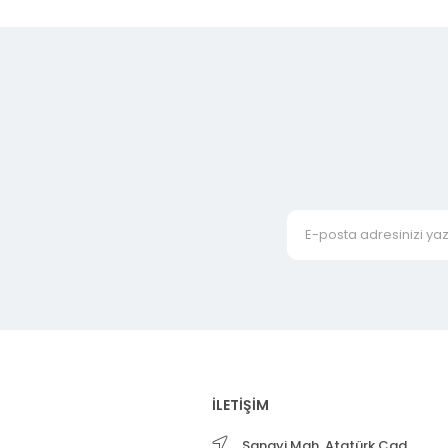
İLETİŞİM
Sanayi Mah. Atatürk Cad.