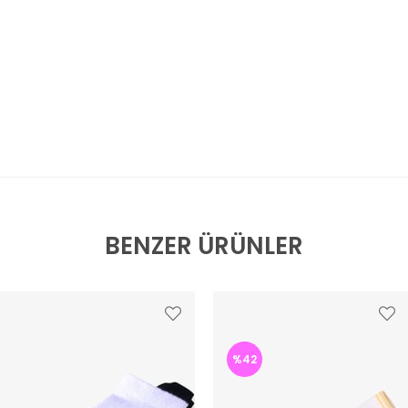
BENZER ÜRÜNLER
%42