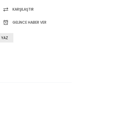
KARŞILAŞTIR
GELINCE HABER VER
 YAZ