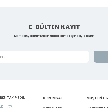
E-BÜLTEN KAYIT
Kampanyalarımızdan haber almak için kayıt olun!
BİZİ TAKİP EDİN
KURUMSAL
MÜŞTERİ Hİ
Hakkımızda
Whatsapp De