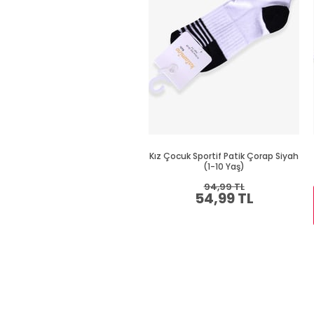
Kız Çocuk Sportif Patik Çorap Siyah
(1-10 Yaş)
94,99 TL
54,99 TL