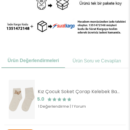
Ürün Değerlendirmeleri
Ürün Soru ve Cevapları
Kız Çocuk Soket Çorap Kelebek Baskılı Taşlı Bej Melanj (11-12 Yaş)
5.0
1 Değerlendirme
|
1 Yorum