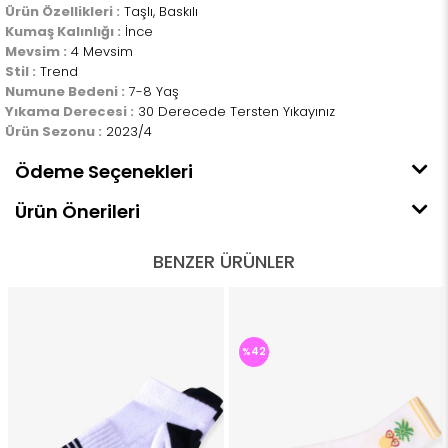
Ürün Özellikleri :
Taşlı, Baskılı
Kumaş Kalınlığı :
İnce
Mevsim :
4 Mevsim
Stil :
Trend
Numune Bedeni :
7-8 Yaş
Yıkama Derecesi :
30 Derecede Tersten Yıkayınız
Ürün Sezonu :
2023/4
Ödeme Seçenekleri
Ürün Önerileri
BENZER ÜRÜNLER
%42