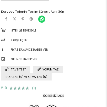
Kargoya Tahmini Teslim Süresi
:
Aynı Gün
İSTEK LISTEME EKLE
KARŞILAŞTIR
FIYAT DÜŞÜNCE HABER VER
GELINCE HABER VER
TAVSIYE ET
YORUM YAZ
SORULAR (0) VE CEVAPLAR (0)
5.0
(1)