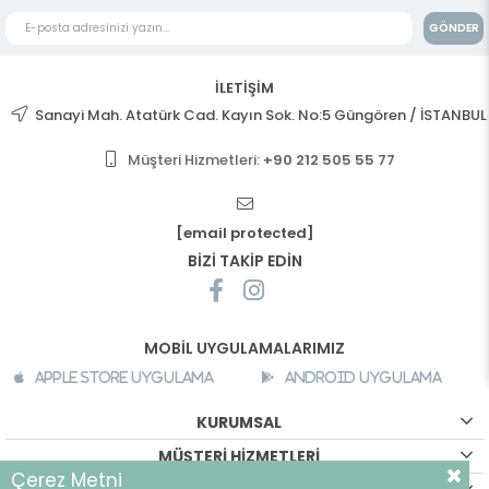
GÖNDER
İLETİŞİM
Sanayi Mah. Atatürk Cad. Kayın Sok. No:5 Güngören / İSTANBUL
Müşteri Hizmetleri:
+90 212 505 55 77
[email protected]
BİZİ TAKİP EDİN
MOBİL UYGULAMALARIMIZ
Apple Store Uygulama
Android Uygulama
KURUMSAL
MÜŞTERİ HİZMETLERİ
Çerez Metni