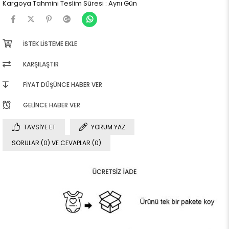
Kargoya Tahmini Teslim Süresi
:
Aynı Gün
İSTEK LISTEME EKLE
KARŞILAŞTIR
FIYAT DÜŞÜNCE HABER VER
GELINCE HABER VER
TAVSIYE ET
YORUM YAZ
SORULAR (0) VE CEVAPLAR (0)