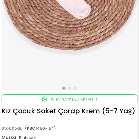
WHATSAPP DESTEK HATTI
Kız Çocuk Soket Çorap Krem (5-7 Yaş)
(KBC1450-154)
Marka
:
Platinum