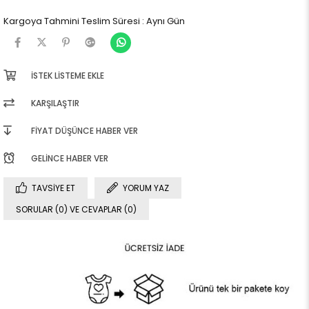
Kargoya Tahmini Teslim Süresi
:
Aynı Gün
İSTEK LISTEME EKLE
KARŞILAŞTIR
FIYAT DÜŞÜNCE HABER VER
GELINCE HABER VER
TAVSIYE ET
YORUM YAZ
SORULAR (0) VE CEVAPLAR (0)