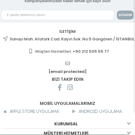
Kampanyalarımızdan haber almak için kayıt olun!
GÖNDER
İLETİŞİM
Sanayi Mah. Atatürk Cad. Kayın Sok. No:5 Güngören / İSTANBUL
Müşteri Hizmetleri:
+90 212 505 55 77
[email protected]
BİZİ TAKİP EDİN
MOBİL UYGULAMALARIMIZ
Apple Store Uygulama
Android Uygulama
KURUMSAL
MÜŞTERİ HİZMETLERİ