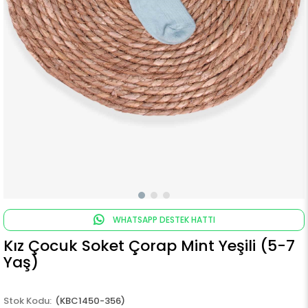
WHATSAPP DESTEK HATTI
Kız Çocuk Soket Çorap Mint Yeşili (5-7
Yaş)
(KBC1450-356)