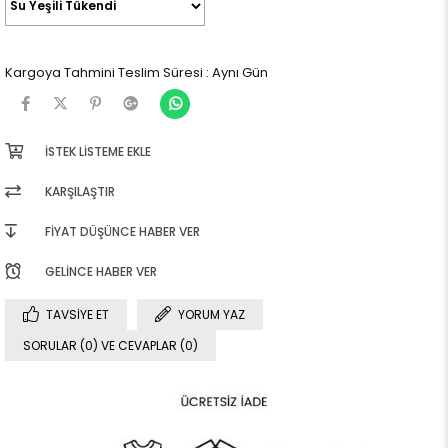
Kargoya Tahmini Teslim Süresi
:
Aynı Gün
İSTEK LISTEME EKLE
KARŞILAŞTIR
FIYAT DÜŞÜNCE HABER VER
GELINCE HABER VER
TAVSIYE ET
YORUM YAZ
SORULAR (0) VE CEVAPLAR (0)