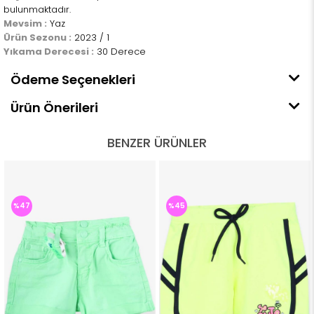
bulunmaktadır.
Mevsim :
Yaz
Ürün Sezonu :
2023 / 1
Yıkama Derecesi :
30 Derece
Ödeme Seçenekleri
Ürün Önerileri
BENZER ÜRÜNLER
%47
%45