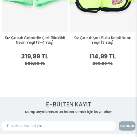
Kız Çocuk Gabardin Şort Bileklikli
Kız Çocuk Şort Pullu Kalpli Neon
Neon Yeşil (3-4 Yaş)
Yeşil (3 Yaş)
319,99 TL
114,99 TL
599,99 TL
209,99 TL
E-BÜLTEN KAYIT
Kampanyalarımızdan haber almak için kayıt olun!
GÖNDER