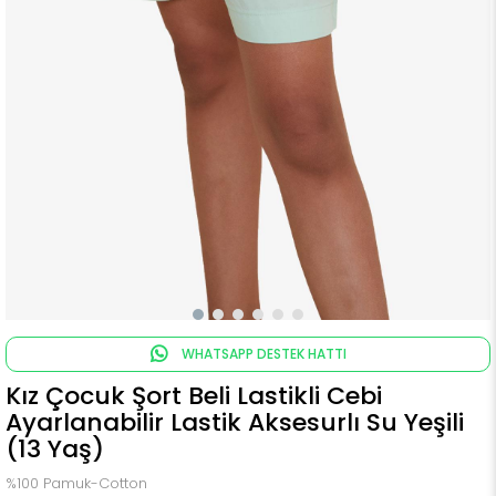
WHATSAPP DESTEK HATTI
Kız Çocuk Şort Beli Lastikli Cebi
Ayarlanabilir Lastik Aksesurlı Su Yeşili
(13 Yaş)
%100 Pamuk-Cotton