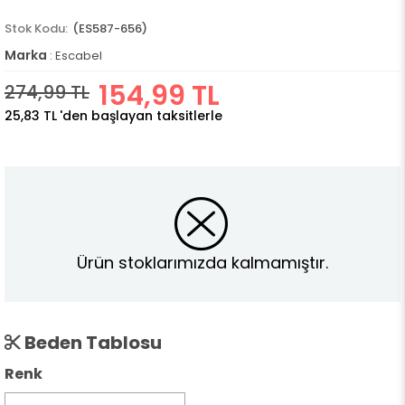
(ES587-656)
Marka
:
Escabel
154,99 TL
274,99 TL
25,83 TL
'den başlayan taksitlerle
Ürün stoklarımızda kalmamıştır.
Beden Tablosu
Renk