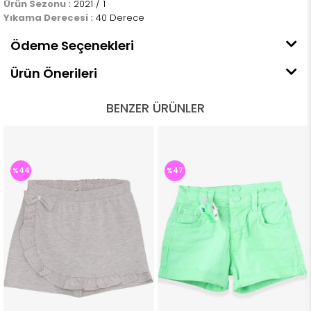
Ürün Sezonu :
2021 / 1
Yıkama Derecesi :
40 Derece
Ödeme Seçenekleri
Ürün Önerileri
BENZER ÜRÜNLER
%44
%47