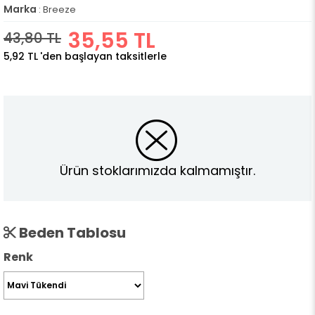
Marka
:
Breeze
35,55 TL
43,80 TL
5,92 TL
'den başlayan taksitlerle
Ürün stoklarımızda kalmamıştır.
Beden Tablosu
Renk