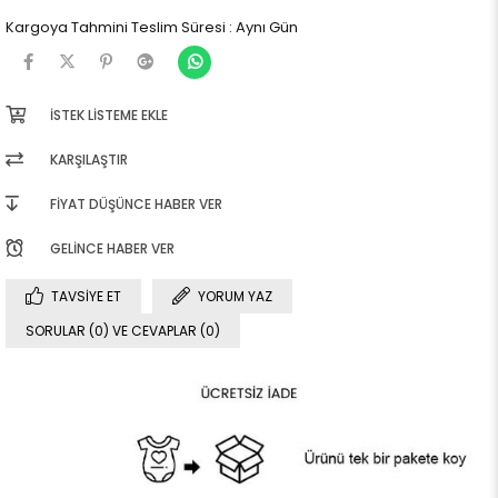
Kargoya Tahmini Teslim Süresi
:
Aynı Gün
İSTEK LISTEME EKLE
KARŞILAŞTIR
FIYAT DÜŞÜNCE HABER VER
GELINCE HABER VER
TAVSIYE ET
YORUM YAZ
SORULAR (0) VE CEVAPLAR (0)