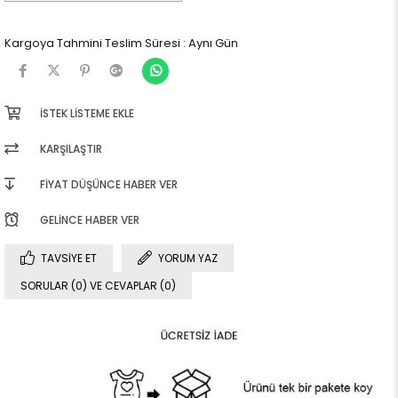
Kargoya Tahmini Teslim Süresi
:
Aynı Gün
İSTEK LISTEME EKLE
KARŞILAŞTIR
FIYAT DÜŞÜNCE HABER VER
GELINCE HABER VER
TAVSIYE ET
YORUM YAZ
SORULAR (0) VE CEVAPLAR (0)