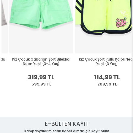
Kız Çocuk Gabardin Şort Bileklikli
Kız Çocuk Şort Pullu Kalpli Neon
Neon Yeşil (3-4 Yaş)
Yeşil (3 Yaş)
319,99 TL
114,99 TL
599,99 TL
209,99 TL
E-BÜLTEN KAYIT
Kampanyalarımızdan haber almak için kayıt olun!