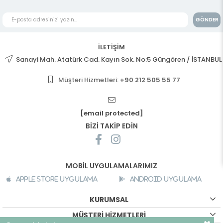
GÖNDER
İLETİŞİM
Sanayi Mah. Atatürk Cad. Kayın Sok. No:5 Güngören / İSTANBUL
Müşteri Hizmetleri:
+90 212 505 55 77
[email protected]
BİZİ TAKİP EDİN
MOBİL UYGULAMALARIMIZ
Apple Store Uygulama
Android Uygulama
KURUMSAL
MÜŞTERİ HİZMETLERİ