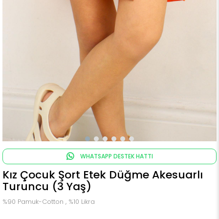
WHATSAPP DESTEK HATTI
Kız Çocuk Şort Etek Düğme Akesuarlı
Turuncu (3 Yaş)
%90 Pamuk-Cotton , %10 Likra