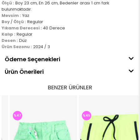
Ölçü :
Boy 23 cm, En 26 cm, Bedenler arası 1 cm fark
bulunmaktadır.
Mevsim :
Yaz
Boy / Ölçü :
Regular
Yıkama Derecesi :
40 Derece
Kalıp :
Regular
Desen :
Düz
Ürün Sezonu :
2024 / 3
Ödeme Seçenekleri
Ürün Önerileri
BENZER ÜRÜNLER
%47
%45