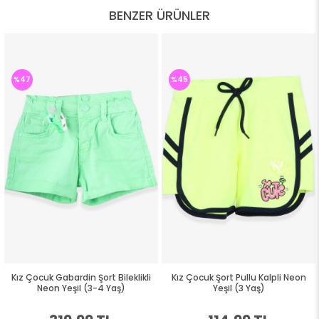
BENZER ÜRÜNLER
%47
%45
Kız Çocuk Gabardin Şort Bileklikli
Kız Çocuk Şort Pullu Kalpli Neon
Neon Yeşil (3-4 Yaş)
Yeşil (3 Yaş)