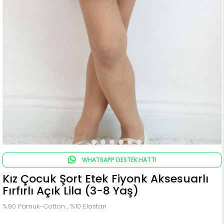
WHATSAPP DESTEK HATTI
Kız Çocuk Şort Etek Fiyonk Aksesuarlı
Fırfırlı Açık Lila (3-8 Yaş)
%90 Pamuk-Cotton , %10 Elastan