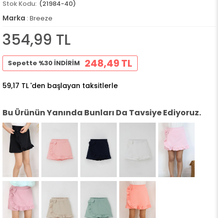
(21984-40)
Marka
:
Breeze
354,99 TL
248,49 TL
Sepette %30 İNDİRİM
59,17 TL
'den başlayan taksitlerle
Bu Ürünün Yanında Bunları Da Tavsiye Ediyoruz.