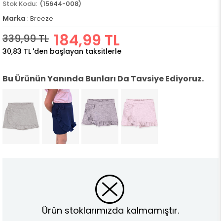
(15644-008)
Marka
:
Breeze
184,99 TL
339,99 TL
30,83 TL
'den başlayan taksitlerle
Bu Ürünün Yanında Bunları Da Tavsiye Ediyoruz.
Ürün stoklarımızda kalmamıştır.