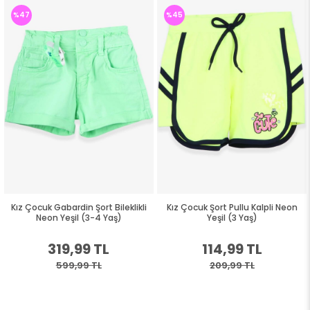
%47
%45
Kız Çocuk Gabardin Şort Bileklikli
Kız Çocuk Şort Pullu Kalpli Neon
Neon Yeşil (3-4 Yaş)
Yeşil (3 Yaş)
319,99 TL
114,99 TL
599,99 TL
209,99 TL