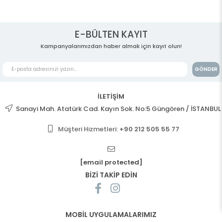
E-BÜLTEN KAYIT
Kampanyalarımızdan haber almak için kayıt olun!
GÖNDER
İLETİŞİM
Sanayi Mah. Atatürk Cad. Kayın Sok. No:5 Güngören / İSTANBUL
Müşteri Hizmetleri:
+90 212 505 55 77
[email protected]
BİZİ TAKİP EDİN
MOBİL UYGULAMALARIMIZ