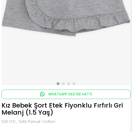
WHATSAPP DESTEK HATTI
Kız Bebek Şort Etek Fiyonklu Fırfırlı Gri
Melanj (1.5 Yaş)
%10 LYC , %90 Pamuk-Cotton