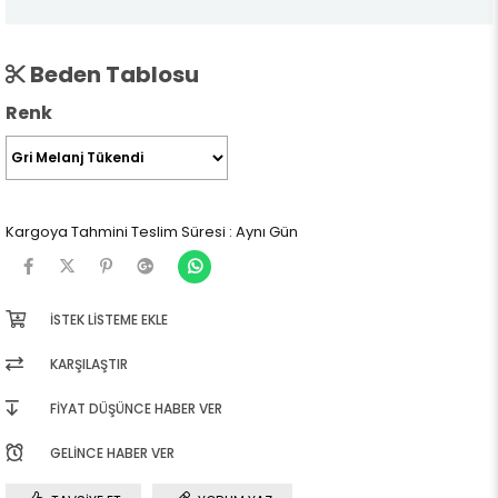
Beden Tablosu
Renk
Kargoya Tahmini Teslim Süresi
:
Aynı Gün
İSTEK LISTEME EKLE
KARŞILAŞTIR
FIYAT DÜŞÜNCE HABER VER
GELINCE HABER VER