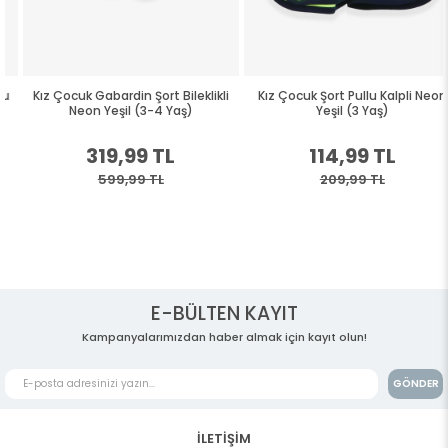
Kız Çocuk Gabardin Şort Bileklikli
Kız Çocuk Şort Pullu Kalpli Neon
Neon Yeşil (3-4 Yaş)
Yeşil (3 Yaş)
319,99 TL
114,99 TL
599,99 TL
209,99 TL
E-BÜLTEN KAYIT
Kampanyalarımızdan haber almak için kayıt olun!
GÖNDER
İLETİŞİM