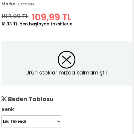
Marka
:
Escabel
109,99 TL
194,99 TL
18,33 TL
'den başlayan taksitlerle
Ürün stoklarımızda kalmamıştır.
Beden Tablosu
Renk