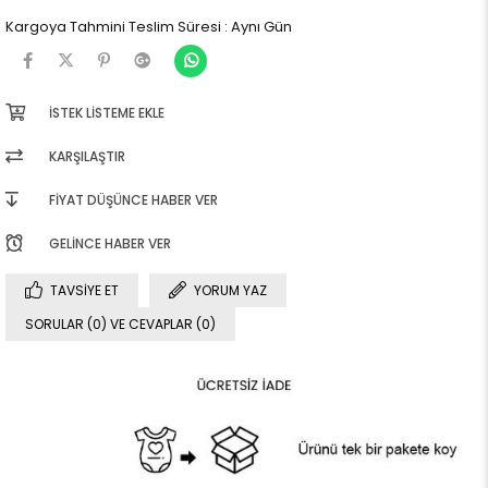
Kargoya Tahmini Teslim Süresi
:
Aynı Gün
İSTEK LISTEME EKLE
KARŞILAŞTIR
FIYAT DÜŞÜNCE HABER VER
GELINCE HABER VER
TAVSIYE ET
YORUM YAZ
SORULAR (0) VE CEVAPLAR (0)