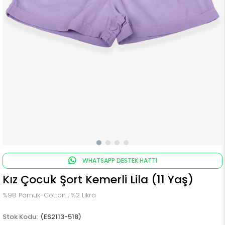
WHATSAPP DESTEK HATTI
Kız Çocuk Şort Kemerli Lila (11 Yaş)
%98 Pamuk-Cotton , %2 Likra
(ES2113-518)