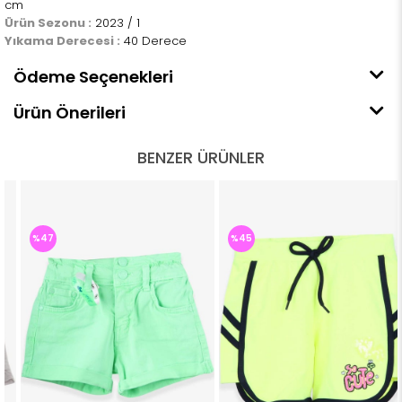
cm
Ürün Sezonu :
2023 / 1
Yıkama Derecesi :
40 Derece
Ödeme Seçenekleri
Ürün Önerileri
BENZER ÜRÜNLER
%47
%45