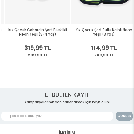
Kız Çocuk Gabardin Şort Bileklikli
Kız Çocuk Şort Pullu Kalpli Neon
Neon Yeşil (3-4 Yaş)
Yeşil (3 Yaş)
319,99 TL
114,99 TL
599,99 TL
209,99 TL
E-BÜLTEN KAYIT
Kampanyalarımızdan haber almak için kayıt olun!
GÖNDER
İLETİŞİM