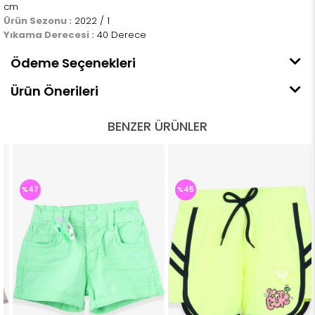
cm
Ürün Sezonu :
2022 / 1
Yıkama Derecesi :
40 Derece
Ödeme Seçenekleri
Ürün Önerileri
BENZER ÜRÜNLER
%47
%45