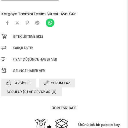
Kargoya Tahmini Teslim Süresi
:
Aynı Gün
İSTEK LISTEME EKLE
KARŞILAŞTIR
FIYAT DÜŞÜNCE HABER VER
GELINCE HABER VER
TAVSIYE ET
YORUM YAZ
SORULAR (0) VE CEVAPLAR (0)