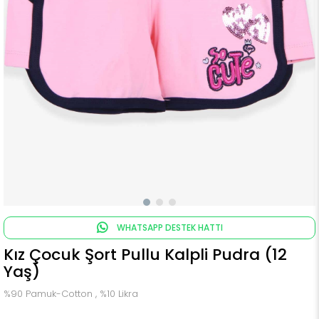
WHATSAPP DESTEK HATTI
Kız Çocuk Şort Pullu Kalpli Pudra (12
Yaş)
%90 Pamuk-Cotton , %10 Likra