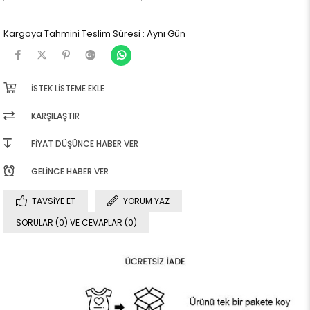
Kargoya Tahmini Teslim Süresi
:
Aynı Gün
İSTEK LISTEME EKLE
KARŞILAŞTIR
FIYAT DÜŞÜNCE HABER VER
GELINCE HABER VER
TAVSIYE ET
YORUM YAZ
SORULAR (0) VE CEVAPLAR (0)