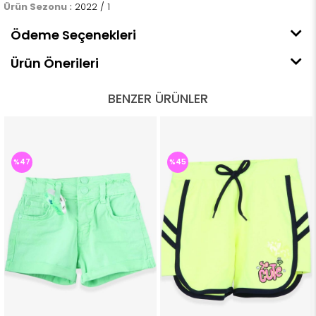
Ürün Sezonu :
2022 / 1
Ödeme Seçenekleri
Ürün Önerileri
BENZER ÜRÜNLER
%45
%46