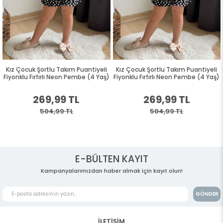
Kız Çocuk Şortlu Takım Puantiyeli
Kız Çocuk Şortlu Takım Puantiyeli
Fiyonklu Fırfırlı Neon Pembe (4 Yaş)
Fiyonklu Fırfırlı Neon Pembe (4 Yaş)
269,99 TL
269,99 TL
504,99 TL
504,99 TL
E-BÜLTEN KAYIT
Kampanyalarımızdan haber almak için kayıt olun!
GÖNDER
İLETİŞİM