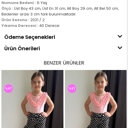
Numune Bedeni :
6 Yaş
Ölçü :
Üst Boy 43 cm, Üst En 31 cm, Alt Boy 29 cm, Alt Bel 50 cm,
Bedenler arası 3 cm fark bulunmaktadır.
Ürün Sezonu :
2021 / 2
Yıkama Derecesi :
40 Derece
Ödeme Seçenekleri
Ürün Önerileri
BENZER ÜRÜNLER
%47
%47