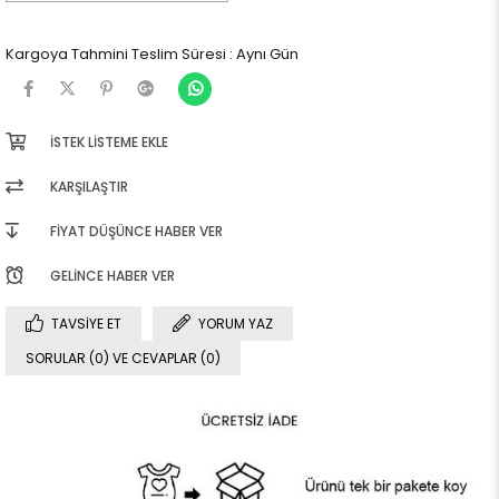
Kargoya Tahmini Teslim Süresi
:
Aynı Gün
İSTEK LISTEME EKLE
KARŞILAŞTIR
FIYAT DÜŞÜNCE HABER VER
GELINCE HABER VER
TAVSIYE ET
YORUM YAZ
SORULAR (0) VE CEVAPLAR (0)