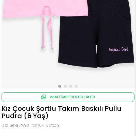
WHATSAPP DESTEK HATTI
Kız Çocuk Şortlu Takım Baskılı Pullu
Pudra (6 Yaş)
%10 Likra , %90 Pamuk-Cotton