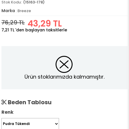
(15163-178)
Marka
:
Breeze
43,29 TL
76,29 TL
7,21 TL
'den başlayan taksitlerle
Ürün stoklarımızda kalmamıştır.
Beden Tablosu
Renk