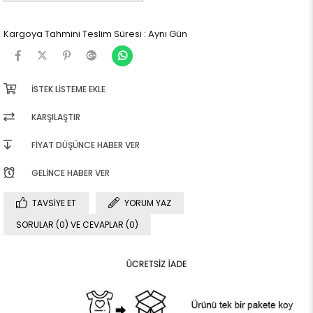
Kargoya Tahmini Teslim Süresi
:
Aynı Gün
İSTEK LISTEME EKLE
KARŞILAŞTIR
FIYAT DÜŞÜNCE HABER VER
GELINCE HABER VER
TAVSIYE ET
YORUM YAZ
SORULAR (0) VE CEVAPLAR (0)