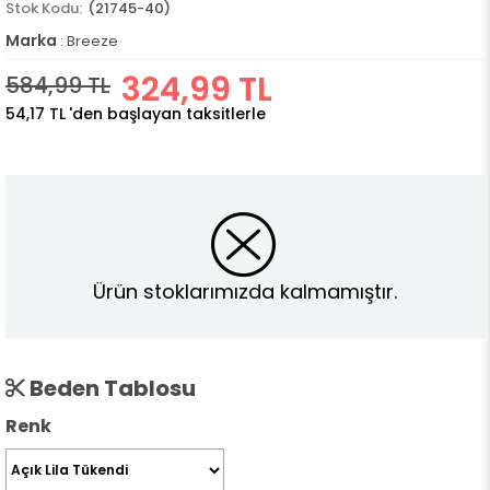
(21745-40)
Marka
:
Breeze
324,99 TL
584,99 TL
54,17 TL
'den başlayan taksitlerle
Ürün stoklarımızda kalmamıştır.
Beden Tablosu
Renk