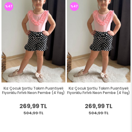
%47
%47
Kız Çocuk Şortlu Takım Puantiyeli
Kız Çocuk Şortlu Takım Puantiyeli
Fiyonklu Fırfırlı Neon Pembe (4 Yaş)
Fiyonklu Fırfırlı Neon Pembe (4 Yaş)
269,99 TL
269,99 TL
504,99 TL
504,99 TL