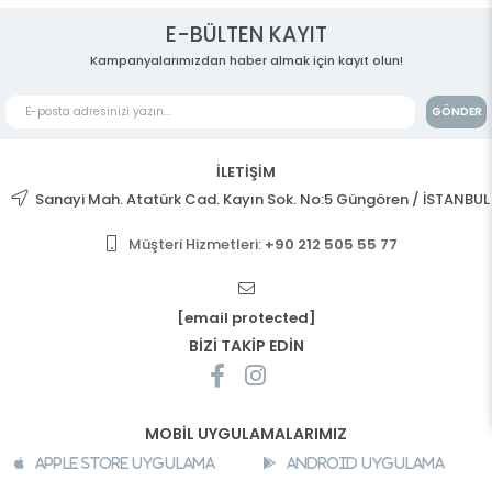
E-BÜLTEN KAYIT
Kampanyalarımızdan haber almak için kayıt olun!
GÖNDER
İLETİŞİM
Sanayi Mah. Atatürk Cad. Kayın Sok. No:5 Güngören / İSTANBUL
Müşteri Hizmetleri:
+90 212 505 55 77
[email protected]
BİZİ TAKİP EDİN
MOBİL UYGULAMALARIMIZ
Apple Store Uygulama
Android Uygulama