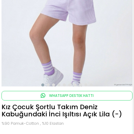
WHATSAPP DESTEK HATTI
Kız Çocuk Şortlu Takım Deniz
Kabuğundaki İnci Işıltısı Açık Lila (-)
%90 Pamuk-Cotton , %10 Elastan