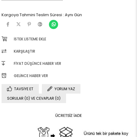
Kargoya Tahmini Teslim Süresi
:
Aynı Gün
İSTEK LISTEME EKLE
KARŞILAŞTIR
FIYAT DÜŞÜNCE HABER VER
GELINCE HABER VER
TAVSIYE ET
YORUM YAZ
SORULAR (0) VE CEVAPLAR (0)