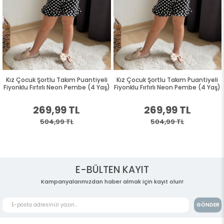
Kız Çocuk Şortlu Takım Puantiyeli
Kız Çocuk Şortlu Takım Puantiyeli
Fiyonklu Fırfırlı Neon Pembe (4 Yaş)
Fiyonklu Fırfırlı Neon Pembe (4 Yaş)
269,99 TL
269,99 TL
504,99 TL
504,99 TL
E-BÜLTEN KAYIT
Kampanyalarımızdan haber almak için kayıt olun!
GÖNDER