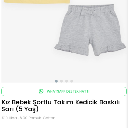
WHATSAPP DESTEK HATTI
Kız Bebek Şortlu Takım Kedicik Baskılı
Sarı (5 Yaş)
%10 Likra , %90 Pamuk-Cotton