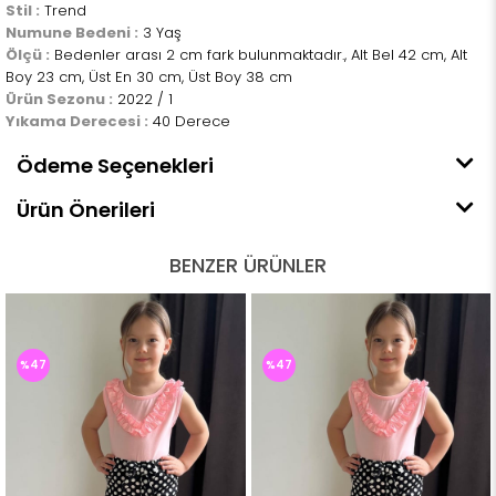
Stil :
Trend
Numune Bedeni :
3 Yaş
Ölçü :
Bedenler arası 2 cm fark bulunmaktadır., Alt Bel 42 cm, Alt
Boy 23 cm, Üst En 30 cm, Üst Boy 38 cm
Ürün Sezonu :
2022 / 1
Yıkama Derecesi :
40 Derece
Ödeme Seçenekleri
Ürün Önerileri
BENZER ÜRÜNLER
%47
%47