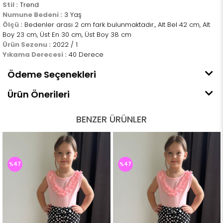
Stil :
Trend
Numune Bedeni :
3 Yaş
Ölçü :
Bedenler arası 2 cm fark bulunmaktadır., Alt Bel 42 cm, Alt
Boy 23 cm, Üst En 30 cm, Üst Boy 38 cm
Ürün Sezonu :
2022 / 1
Yıkama Derecesi :
40 Derece
Ödeme Seçenekleri
Ürün Önerileri
BENZER ÜRÜNLER
%47
%47