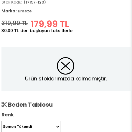
(17157-120)
Marka
:
Breeze
179,99 TL
319,99 TL
30,00 TL
'den başlayan taksitlerle
Ürün stoklarımızda kalmamıştır.
Beden Tablosu
Renk