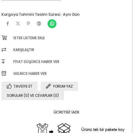
Kargoya Tahmini Teslim Süresi
:
Aynı Gün
İSTEK LISTEME EKLE
KARŞILAŞTIR
FIYAT DÜŞÜNCE HABER VER
GELINCE HABER VER
TAVSIYE ET
YORUM YAZ
SORULAR (0) VE CEVAPLAR (0)