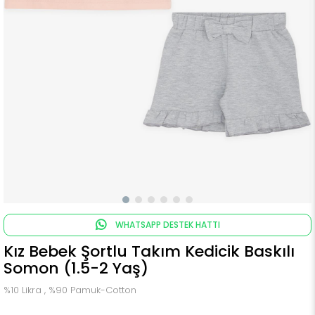
WHATSAPP DESTEK HATTI
Kız Bebek Şortlu Takım Kedicik Baskılı
Somon (1.5-2 Yaş)
%10 Likra , %90 Pamuk-Cotton