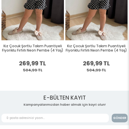
Kız Çocuk Şortlu Takım Puantiyeli
Kız Çocuk Şortlu Takım Puantiyeli
Fiyonklu Fırfırlı Neon Pembe (4 Yaş)
Fiyonklu Fırfırlı Neon Pembe (4 Yaş)
269,99 TL
269,99 TL
504,99 TL
504,99 TL
E-BÜLTEN KAYIT
Kampanyalarımızdan haber almak için kayıt olun!
GÖNDER