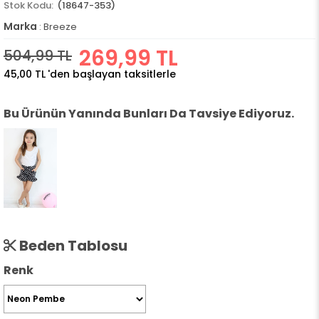
(18647-353)
Marka
:
Breeze
269,99 TL
504,99 TL
45,00 TL
'den başlayan taksitlerle
Bu Ürünün Yanında Bunları Da Tavsiye Ediyoruz.
Beden Tablosu
Renk