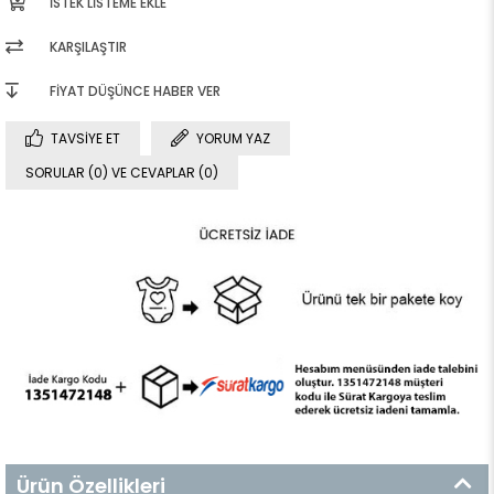
İSTEK LISTEME EKLE
KARŞILAŞTIR
FIYAT DÜŞÜNCE HABER VER
TAVSIYE ET
YORUM YAZ
SORULAR (0) VE CEVAPLAR (0)
Ürün Özellikleri