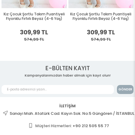
Kız Çocuk Şortlu Takım Puantiyeli
Kız Çocuk Şortlu Takım Puantiyeli
Fiyonklu Fırfırlı Beyaz (4-6 Yaş)
Fiyonklu Fırfırlı Beyaz (4-6 Yaş)
309,99 TL
309,99 TL
574,99 TL
574,99 TL
E-BÜLTEN KAYIT
Kampanyalarımızdan haber almak için kayıt olun!
GÖNDER
İLETİŞİM
Sanayi Mah. Atatürk Cad. Kayın Sok. No:5 Güngören / İSTANBUL
Müşteri Hizmetleri:
+90 212 505 55 77