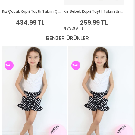
BENZER ÜRÜNLER
%46
%46