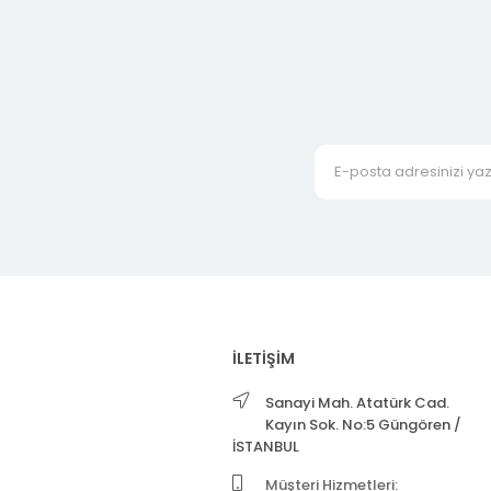
İLETİŞİM
Sanayi Mah. Atatürk Cad.
Kayın Sok. No:5 Güngören /
İSTANBUL
Müşteri Hizmetleri: