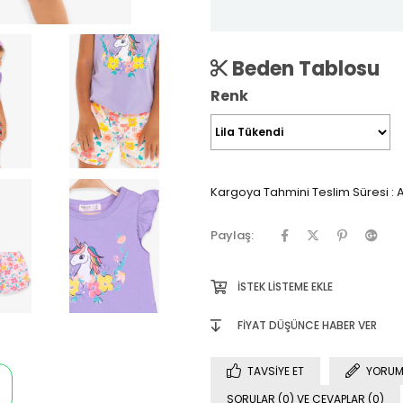
Beden Tablosu
Renk
Kargoya Tahmini Teslim Süresi
:
A
Paylaş:
İSTEK LISTEME EKLE
FIYAT DÜŞÜNCE HABER VER
TAVSIYE ET
YORUM
SORULAR (0) VE CEVAPLAR (0)