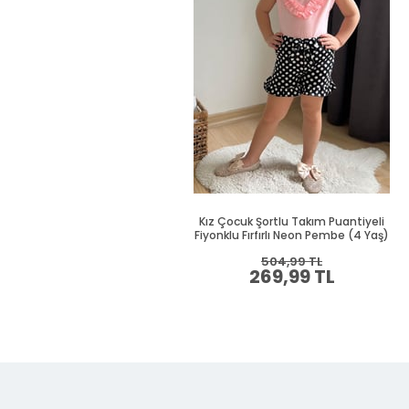
Kız Çocuk Şortlu Takım Puantiyeli
Fiyonklu Fırfırlı Neon Pembe (4 Yaş)
504,99 TL
269,99 TL