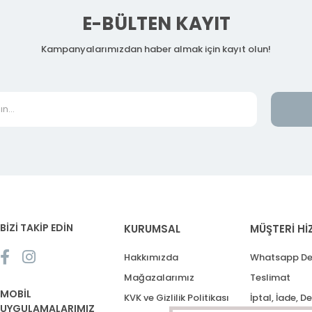
E-BÜLTEN KAYIT
Kampanyalarımızdan haber almak için kayıt olun!
BİZİ TAKİP EDİN
KURUMSAL
MÜŞTERİ Hİ
Hakkımızda
Whatsapp De
Mağazalarımız
Teslimat
MOBİL
KVK ve Gizlilik Politikası
İptal, İade, D
UYGULAMALARIMIZ