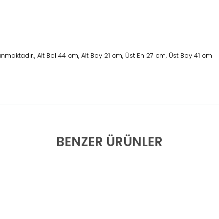
maktadır., Alt Bel 44 cm, Alt Boy 21 cm, Üst En 27 cm, Üst Boy 41 cm
BENZER ÜRÜNLER