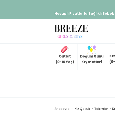
Hesaplı Fiyatlarla Sağlıklı Bebek
Kı
Outlet
Doğum Günü
(0-
(0-16 Yaş)
Kıyafetleri
Anasayfa
Kız Çocuk
Takımlar
K