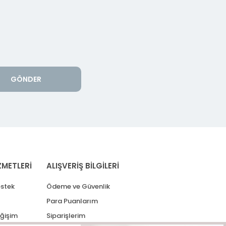
GÖNDER
ZMETLERİ
ALIŞVERİŞ BİLGİLERİ
stek
Ödeme ve Güvenlik
Para Puanlarım
eğişim
Siparişlerim