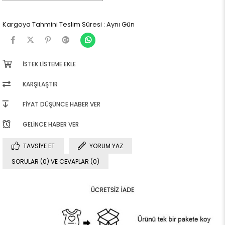
Kargoya Tahmini Teslim Süresi
:
Aynı Gün
İSTEK LISTEME EKLE
KARŞILAŞTIR
FIYAT DÜŞÜNCE HABER VER
GELINCE HABER VER
TAVSIYE ET
YORUM YAZ
SORULAR (0) VE CEVAPLAR (0)