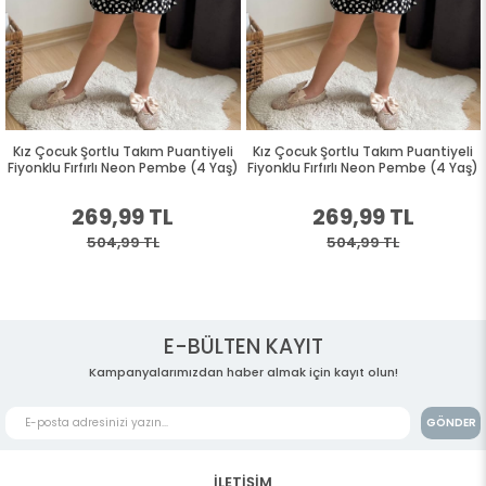
Kız Çocuk Şortlu Takım Puantiyeli
Kız Çocuk Şortlu Takım Puantiyeli
Fiyonklu Fırfırlı Neon Pembe (4 Yaş)
Fiyonklu Fırfırlı Neon Pembe (4 Yaş)
269,99 TL
269,99 TL
504,99 TL
504,99 TL
E-BÜLTEN KAYIT
Kampanyalarımızdan haber almak için kayıt olun!
GÖNDER
İLETİŞİM