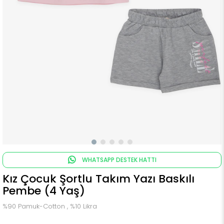
WHATSAPP DESTEK HATTI
Kız Çocuk Şortlu Takım Yazı Baskılı
Pembe (4 Yaş)
%90 Pamuk-Cotton , %10 Likra