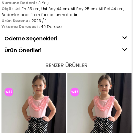
Numune Bedeni :
3 Yaş
Ölçü :
Üst En 35 cm, Üst Boy 44 cm, Alt Boy 25 cm, Alt Bel 44 cm,
Bedenler arası 1 cm fark bulunmaktadır.
Ürün Sezonu :
2023 / 1
Yıkama Derecesi :
40 Derece
Ödeme Seçenekleri
Ürün Önerileri
BENZER ÜRÜNLER
%47
%47