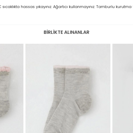
ıcaklıkta hassas yıkayınız. Ağartıcı kullanmayınız. Tamburlu kurutma 