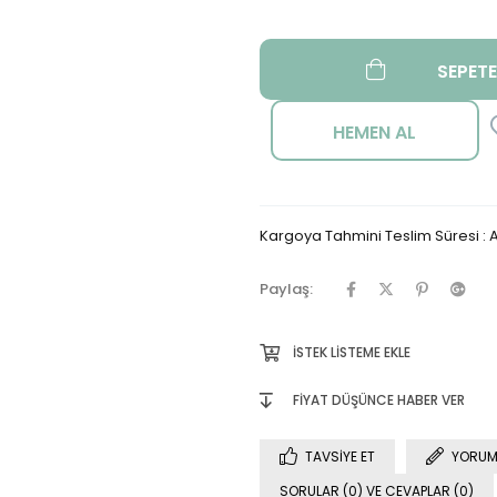
Kargoya Tahmini Teslim Süresi
:
A
Paylaş:
İSTEK LISTEME EKLE
FIYAT DÜŞÜNCE HABER VER
TAVSIYE ET
YORUM
SORULAR (0) VE CEVAPLAR (0)