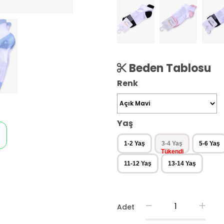
Beden Tablosu
Renk
Yaş
1-2 Yaş
3-4 Yaş
5-6 Yaş
11-12 Yaş
13-14 Yaş
Adet