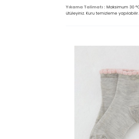
Yıkama Talimatı :
Maksimum 30 °C s
ütüleyiniz. Kuru temizleme yapılabilir.