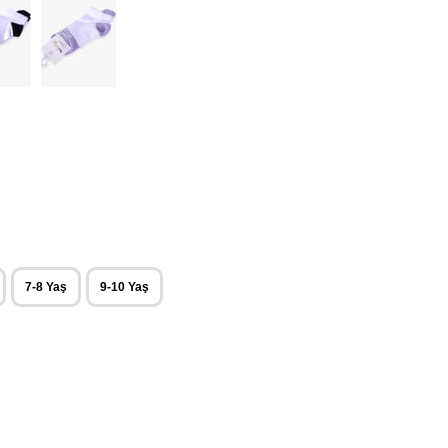
7-8 Yaş
9-10 Yaş