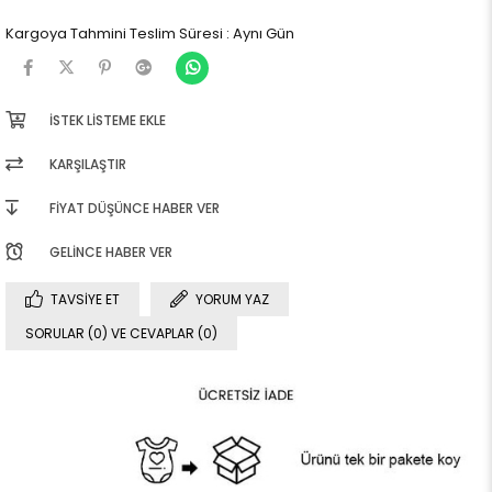
Kargoya Tahmini Teslim Süresi
:
Aynı Gün
İSTEK LISTEME EKLE
KARŞILAŞTIR
FIYAT DÜŞÜNCE HABER VER
GELINCE HABER VER
TAVSIYE ET
YORUM YAZ
SORULAR (0) VE CEVAPLAR (0)