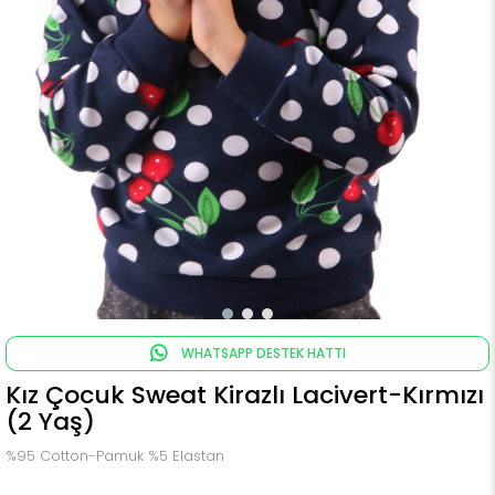
WHATSAPP DESTEK HATTI
Kız Çocuk Sweat Kirazlı Lacivert-Kırmızı
(2 Yaş)
%95 Cotton-Pamuk %5 Elastan