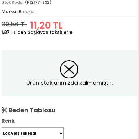
(K12177-232)
Marka
:
Breeze
11,20 TL
30,56 TL
1,87 TL
'den başlayan taksitlerle
Ürün stoklarımızda kalmamıştır.
Beden Tablosu
Renk