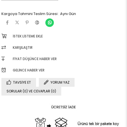
Kargoya Tahmini Teslim Süresi
:
Aynı Gün
İSTEK LISTEME EKLE
KARŞILAŞTIR
FIYAT DÜŞÜNCE HABER VER
GELINCE HABER VER
TAVSIYE ET
YORUM YAZ
SORULAR (0) VE CEVAPLAR (0)