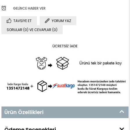
GELINCE HABER VER
TAVSIYE ET
YORUM YAZ
SORULAR (0) VE CEVAPLAR (0)
Ürün Özellikleri
Ödeme Seçenekleri