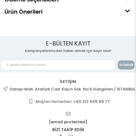
Ürün Önerileri
E-BÜLTEN KAYIT
Kampanyalarımızdan haber almak için kayıt olun!
GÖNDER
İLETİŞİM
Sanayi Mah. Atatürk Cad. Kayın Sok. No:5 Güngören / İSTANBUL
Müşteri Hizmetleri:
+90 212 505 55 77
[email protected]
BİZİ TAKİP EDİN