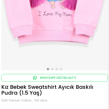
WHATSAPP DESTEK HATTI
Kız Bebek Sweatshirt Ayıcık Baskılı
Pudra (1.5 Yaş)
%90 Pamuk-Cotton , %10 Likra