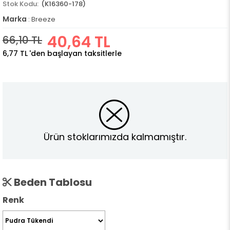
(K16360-178)
Marka
:
Breeze
40,64 TL
66,10 TL
6,77 TL
'den başlayan taksitlerle
Ürün stoklarımızda kalmamıştır.
Beden Tablosu
Renk