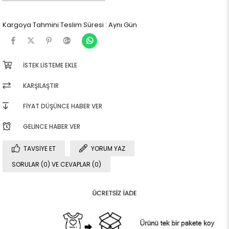
Kargoya Tahmini Teslim Süresi
:
Aynı Gün
İSTEK LISTEME EKLE
KARŞILAŞTIR
FIYAT DÜŞÜNCE HABER VER
GELINCE HABER VER
TAVSIYE ET
YORUM YAZ
SORULAR (0) VE CEVAPLAR (0)