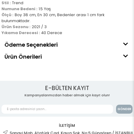
Stil :
Trend
Numune Bedeni :
1.5 Yaş
Ölçü :
Boy 38 cm, En 30 cm, Bedenler arası 1 cm fark
bulunmaktadır.
Ürün Sezonu :
2021 / 3
Yıkama Derecesi :
40 Derece
Ödeme Seçenekleri
Ürün Önerileri
E-BÜLTEN KAYIT
Kampanyalarımızdan haber almak için kayıt olun!
GÖNDER
İLETİŞİM
Sanayi Mah. Atatürk Cad. Kayın Sok. No:5 Güngören / İSTANBUL