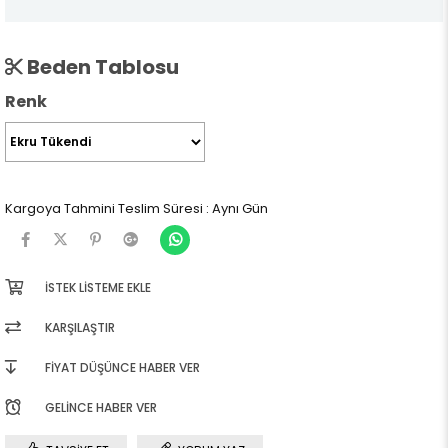
Beden Tablosu
Renk
Kargoya Tahmini Teslim Süresi
:
Aynı Gün
İSTEK LISTEME EKLE
KARŞILAŞTIR
FIYAT DÜŞÜNCE HABER VER
GELINCE HABER VER