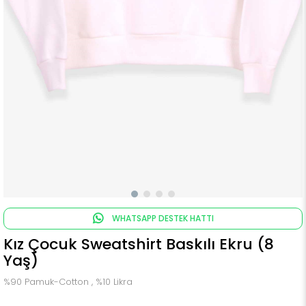
WHATSAPP DESTEK HATTI
Kız Çocuk Sweatshirt Baskılı Ekru (8
Yaş)
%90 Pamuk-Cotton , %10 Likra