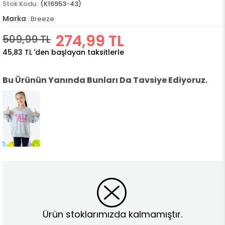
(K16953-43)
Marka
:
Breeze
274,99 TL
509,99 TL
45,83 TL
'den başlayan taksitlerle
Bu Ürünün Yanında Bunları Da Tavsiye Ediyoruz.
Ürün stoklarımızda kalmamıştır.