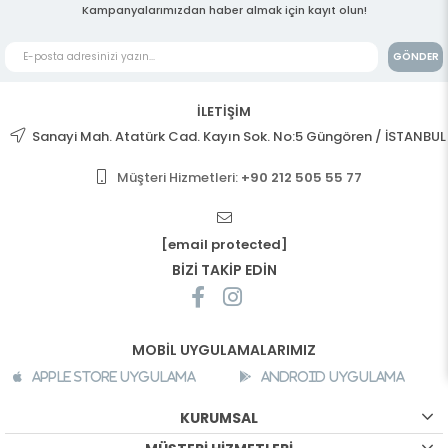
Kampanyalarımızdan haber almak için kayıt olun!
GÖNDER
İLETİŞİM
Sanayi Mah. Atatürk Cad. Kayın Sok. No:5 Güngören / İSTANBUL
Müşteri Hizmetleri:
+90 212 505 55 77
[email protected]
BİZİ TAKİP EDİN
MOBİL UYGULAMALARIMIZ
Apple Store Uygulama
Android Uygulama
KURUMSAL