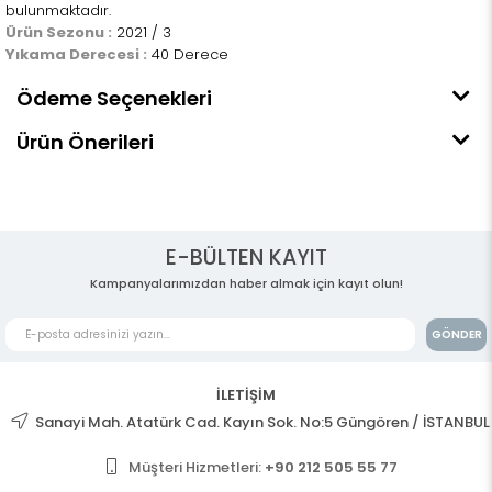
bulunmaktadır.
Ürün Sezonu :
2021 / 3
Yıkama Derecesi :
40 Derece
Ödeme Seçenekleri
Ürün Önerileri
E-BÜLTEN KAYIT
Kampanyalarımızdan haber almak için kayıt olun!
GÖNDER
İLETİŞİM
Sanayi Mah. Atatürk Cad. Kayın Sok. No:5 Güngören / İSTANBUL
Müşteri Hizmetleri:
+90 212 505 55 77