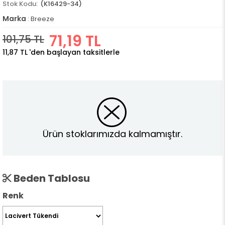
(K16429-34)
Marka
:
Breeze
71,19 TL
101,75 TL
11,87 TL
'den başlayan taksitlerle
Ürün stoklarımızda kalmamıştır.
Beden Tablosu
Renk