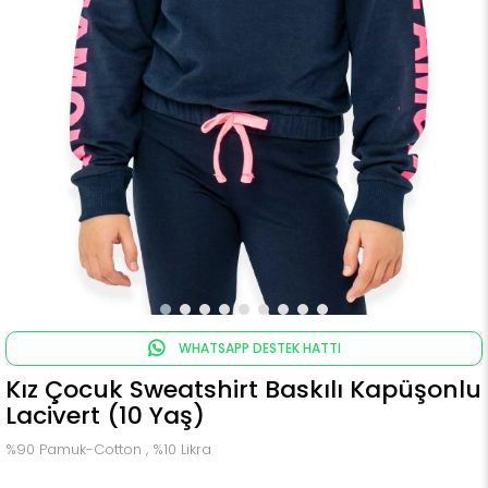
WHATSAPP DESTEK HATTI
Kız Çocuk Sweatshirt Baskılı Kapüşonlu
Lacivert (10 Yaş)
%90 Pamuk-Cotton , %10 Likra