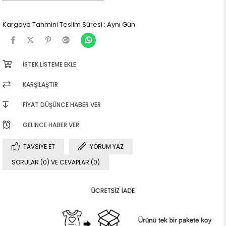
Kargoya Tahmini Teslim Süresi
:
Aynı Gün
İSTEK LISTEME EKLE
KARŞILAŞTIR
FIYAT DÜŞÜNCE HABER VER
GELINCE HABER VER
TAVSIYE ET
YORUM YAZ
SORULAR (0) VE CEVAPLAR (0)