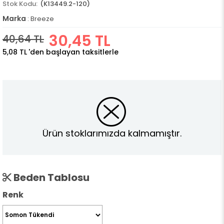
(K13449.2-120)
Marka
:
Breeze
30,45 TL
40,64 TL
5,08 TL
'den başlayan taksitlerle
Ürün stoklarımızda kalmamıştır.
Beden Tablosu
Renk