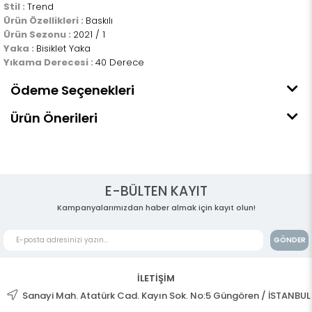
Stil :
Trend
Ürün Özellikleri :
Baskılı
Ürün Sezonu :
2021 / 1
Yaka :
Bisiklet Yaka
Yıkama Derecesi :
40 Derece
Ödeme Seçenekleri
Ürün Önerileri
E-BÜLTEN KAYIT
Kampanyalarımızdan haber almak için kayıt olun!
GÖNDER
İLETİŞİM
Sanayi Mah. Atatürk Cad. Kayın Sok. No:5 Güngören / İSTANBUL