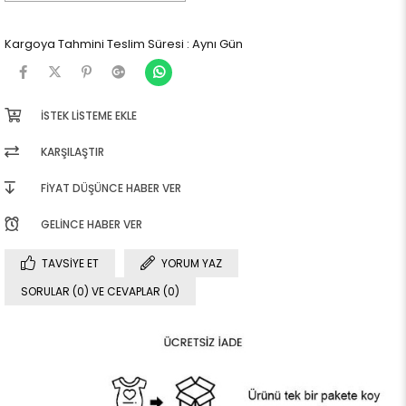
Kargoya Tahmini Teslim Süresi
:
Aynı Gün
İSTEK LISTEME EKLE
KARŞILAŞTIR
FIYAT DÜŞÜNCE HABER VER
GELINCE HABER VER
TAVSIYE ET
YORUM YAZ
SORULAR (0) VE CEVAPLAR (0)