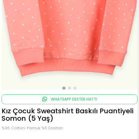
WHATSAPP DESTEK HATTI
Kız Çocuk Sweatshirt Baskılı Puantiyeli
Somon (5 Yaş)
%95 Cotton-Pamuk %5 Elastan