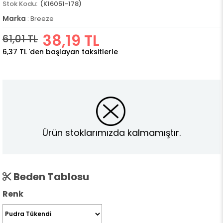
(K16051-178)
Marka
:
Breeze
38,19 TL
61,01 TL
6,37 TL
'den başlayan taksitlerle
Ürün stoklarımızda kalmamıştır.
Beden Tablosu
Renk