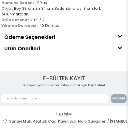
Numune Bedeni :
2 Yaş
Ölçü :
Boy 38 cm, En 34 cm, Bedenler arası 3 cm fark
bulunmaktadır.
Ürün Sezonu :
2021 / 2
Yıkama Derecesi :
40 Derece
Ödeme Seçenekleri
Ürün Önerileri
E-BÜLTEN KAYIT
Kampanyalarımızdan haber almak için kayıt olun!
GÖNDER
İLETİŞİM
Sanayi Mah. Atatürk Cad. Kayın Sok. No:5 Güngören / İSTANBUL