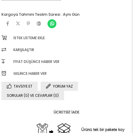
Kargoya Tahmini Teslim Süresi
:
Aynı Gün
İSTEK LISTEME EKLE
KARŞILAŞTIR
FIYAT DÜŞÜNCE HABER VER
GELINCE HABER VER
TAVSIYE ET
YORUM YAZ
SORULAR (0) VE CEVAPLAR (0)