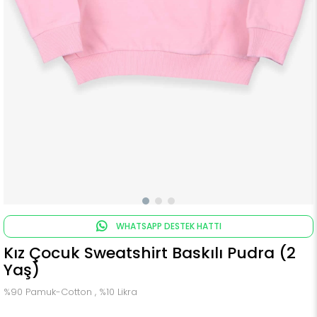
WHATSAPP DESTEK HATTI
Kız Çocuk Sweatshirt Baskılı Pudra (2
Yaş)
%90 Pamuk-Cotton , %10 Likra