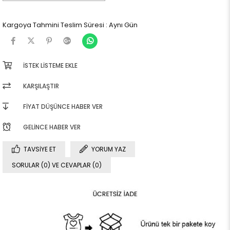
Kargoya Tahmini Teslim Süresi
:
Aynı Gün
İSTEK LISTEME EKLE
KARŞILAŞTIR
FIYAT DÜŞÜNCE HABER VER
GELINCE HABER VER
TAVSIYE ET
YORUM YAZ
SORULAR (0) VE CEVAPLAR (0)