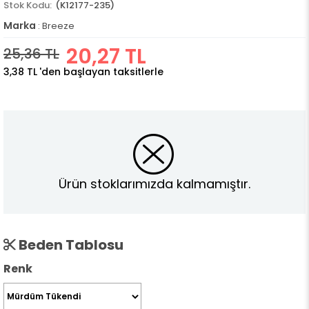
(K12177-235)
Marka
:
Breeze
20,27 TL
25,36 TL
3,38 TL
'den başlayan taksitlerle
Ürün stoklarımızda kalmamıştır.
Beden Tablosu
Renk