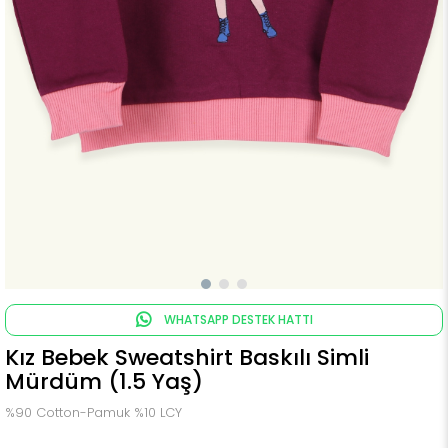
WHATSAPP DESTEK HATTI
Kız Bebek Sweatshirt Baskılı Simli
Mürdüm (1.5 Yaş)
%90 Cotton-Pamuk %10 LCY