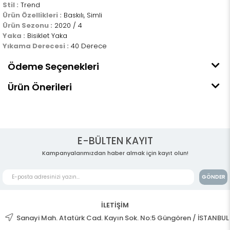
Stil :
Trend
Ürün Özellikleri :
Baskılı, Simli
Ürün Sezonu :
2020 / 4
Yaka :
Bisiklet Yaka
Yıkama Derecesi :
40 Derece
Ödeme Seçenekleri
Ürün Önerileri
E-BÜLTEN KAYIT
Kampanyalarımızdan haber almak için kayıt olun!
GÖNDER
İLETİŞİM
Sanayi Mah. Atatürk Cad. Kayın Sok. No:5 Güngören / İSTANBUL