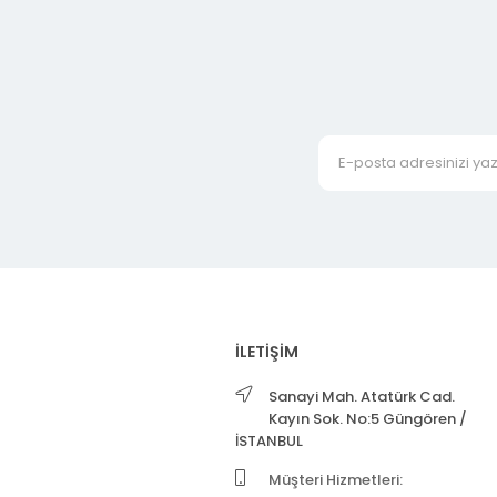
İLETİŞİM
Sanayi Mah. Atatürk Cad.
Kayın Sok. No:5 Güngören /
İSTANBUL
Müşteri Hizmetleri: