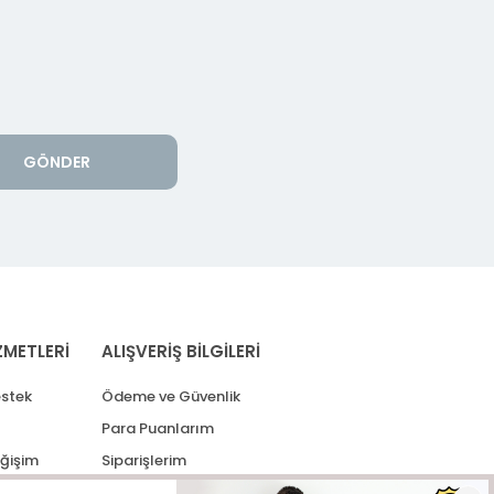
GÖNDER
ZMETLERİ
ALIŞVERİŞ BİLGİLERİ
stek
Ödeme ve Güvenlik
Para Puanlarım
eğişim
Siparişlerim
lerim
Kargo Takip