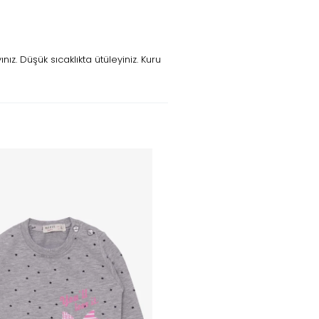
z. Düşük sıcaklıkta ütüleyiniz. Kuru