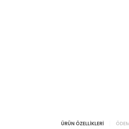
ÜRÜN ÖZELLIKLERI
ÖDEM