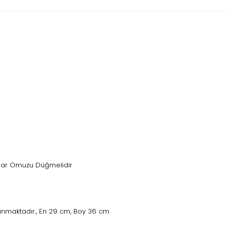
adar Omuzu Düğmelidir
unmaktadır., En 29 cm, Boy 36 cm