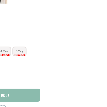
4 Yaş
5 Yaş