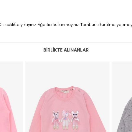
caklıkta yıkayınız. Ağartıcı kullanmayınız. Tamburlu kurutma yapmayını