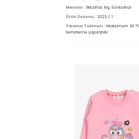
Mevsim :
İlkbahar, Kış, Sonbahar
Ürün Sezonu :
2022 / 1
Yıkama Talimatı :
Maksimum 30 °C sı
temizleme yapılabilir.