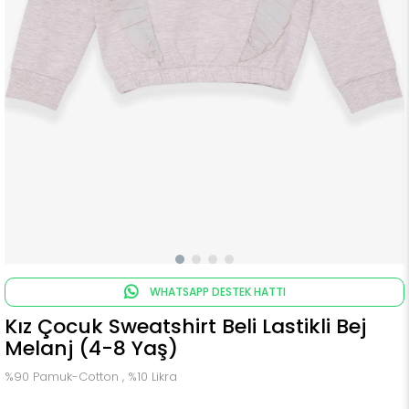
WHATSAPP DESTEK HATTI
Kız Çocuk Sweatshirt Beli Lastikli Bej
Melanj (4-8 Yaş)
%90 Pamuk-Cotton , %10 Likra