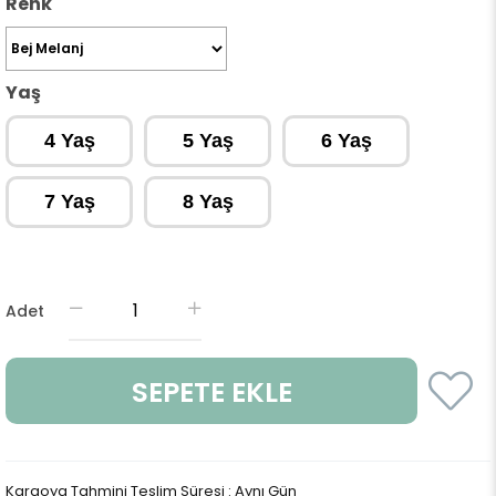
Renk
Yaş
4 Yaş
5 Yaş
6 Yaş
7 Yaş
8 Yaş
Adet
Kargoya Tahmini Teslim Süresi
:
Aynı Gün