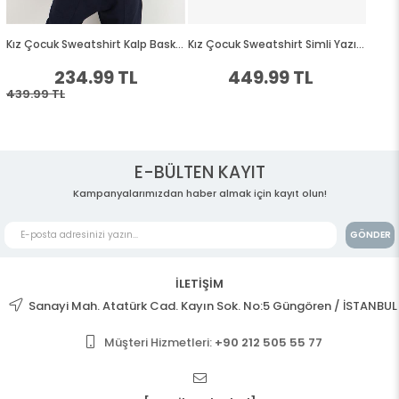
E-BÜLTEN KAYIT
Kampanyalarımızdan haber almak için kayıt olun!
GÖNDER
İLETİŞİM
Sanayi Mah. Atatürk Cad. Kayın Sok. No:5 Güngören / İSTANBUL
Müşteri Hizmetleri:
+90 212 505 55 77