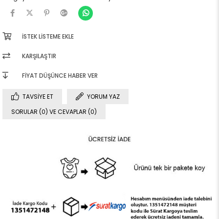
İSTEK LISTEME EKLE
KARŞILAŞTIR
FIYAT DÜŞÜNCE HABER VER
TAVSIYE ET
YORUM YAZ
SORULAR (0) VE CEVAPLAR (0)