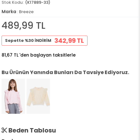
(K17889-33)
Marka
:
Breeze
489,99 TL
342,99 TL
Sepette %30 İNDİRİM
81,67 TL
'den başlayan taksitlerle
Bu Ürünün Yanında Bunları Da Tavsiye Ediyoruz.
Beden Tablosu