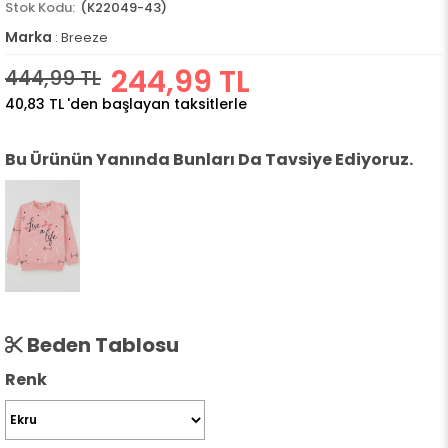
(K22049-43)
Marka
:
Breeze
244,99 TL
444,99 TL
40,83 TL
'den başlayan taksitlerle
Bu Ürünün Yanında Bunları Da Tavsiye Ediyoruz.
Beden Tablosu
Renk