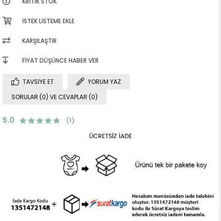
KRITIK STOK
İSTEK LISTEME EKLE
KARŞILAŞTIR
FIYAT DÜŞÜNCE HABER VER
TAVSIYE ET
YORUM YAZ
SORULAR (0) VE CEVAPLAR (0)
5.0
(1)