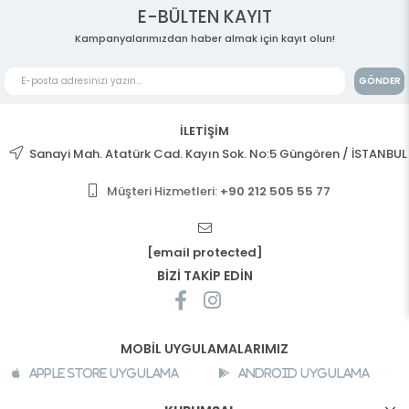
E-BÜLTEN KAYIT
Kampanyalarımızdan haber almak için kayıt olun!
GÖNDER
İLETİŞİM
Sanayi Mah. Atatürk Cad. Kayın Sok. No:5 Güngören / İSTANBUL
Müşteri Hizmetleri:
+90 212 505 55 77
[email protected]
BİZİ TAKİP EDİN
MOBİL UYGULAMALARIMIZ
Apple Store Uygulama
Android Uygulama