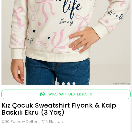
WHATSAPP DESTEK HATTI
Kız Çocuk Sweatshirt Fiyonk & Kalp
Baskılı Ekru (3 Yaş)
%90 Pamuk-Cotton , %10 Elastan