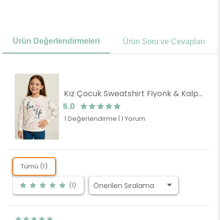
Ürün Değerlendirmeleri
Ürün Soru ve Cevapları
Kız Çocuk Sweatshirt Fiyonk & Kalp Baskılı Ekru (3 Yaş)
5.0
1 Değerlendirme
|
1 Yorum
Tümü (1)
(1)