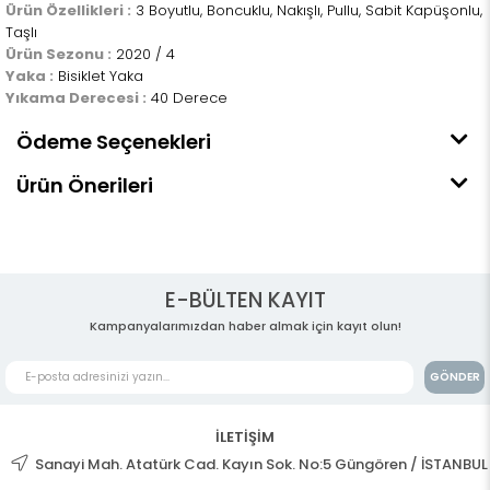
Ürün Özellikleri :
3 Boyutlu, Boncuklu, Nakışlı, Pullu, Sabit Kapüşonlu,
Taşlı
Ürün Sezonu :
2020 / 4
Yaka :
Bisiklet Yaka
Yıkama Derecesi :
40 Derece
Ödeme Seçenekleri
Ürün Önerileri
E-BÜLTEN KAYIT
Kampanyalarımızdan haber almak için kayıt olun!
GÖNDER
İLETİŞİM
Sanayi Mah. Atatürk Cad. Kayın Sok. No:5 Güngören / İSTANBUL