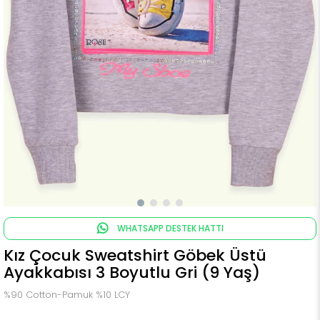
WHATSAPP DESTEK HATTI
Kız Çocuk Sweatshirt Göbek Üstü
Ayakkabısı 3 Boyutlu Gri (9 Yaş)
%90 Cotton-Pamuk %10 LCY