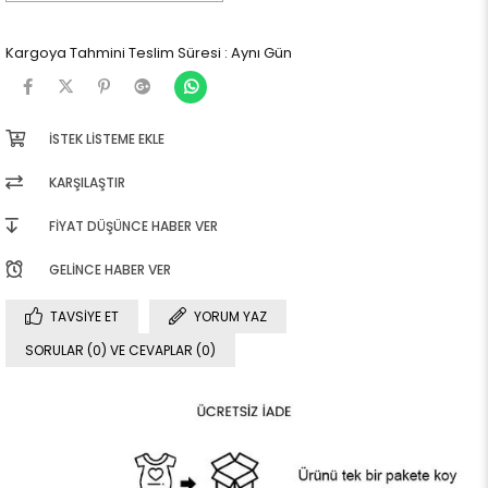
Kargoya Tahmini Teslim Süresi
:
Aynı Gün
İSTEK LISTEME EKLE
KARŞILAŞTIR
FIYAT DÜŞÜNCE HABER VER
GELINCE HABER VER
TAVSIYE ET
YORUM YAZ
SORULAR (0) VE CEVAPLAR (0)