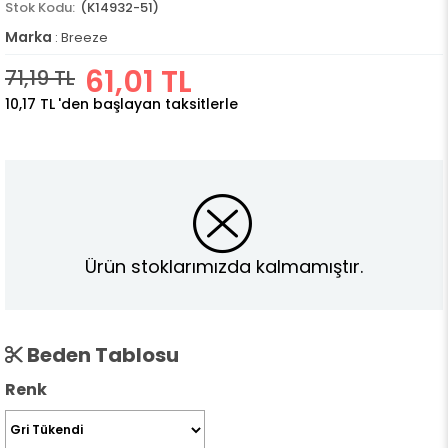
(K14932-51)
Marka
:
Breeze
61,01 TL
71,19 TL
10,17 TL
'den başlayan taksitlerle
Ürün stoklarımızda kalmamıştır.
Beden Tablosu
Renk