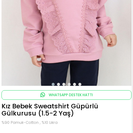
WHATSAPP DESTEK HATTI
Kız Bebek Sweatshirt Güpürlü
Gülkurusu (1.5-2 Yaş)
%90 Pamuk-Cotton , %10 Likra