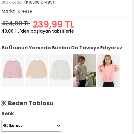
(K16598.2-489)
Marka
:
Breeze
239,99 TL
424,99 TL
40,00 TL
'den başlayan taksitlerle
Bu Ürünün Yanında Bunları Da Tavsiye Ediyoruz.
Beden Tablosu
Renk