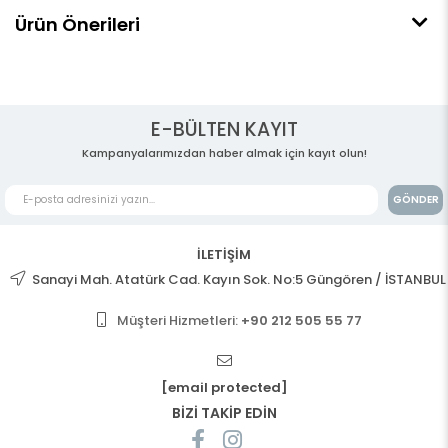
Ürün Önerileri
E-BÜLTEN KAYIT
Kampanyalarımızdan haber almak için kayıt olun!
GÖNDER
İLETİŞİM
Sanayi Mah. Atatürk Cad. Kayın Sok. No:5 Güngören / İSTANBUL
Müşteri Hizmetleri:
+90 212 505 55 77
[email protected]
BİZİ TAKİP EDİN