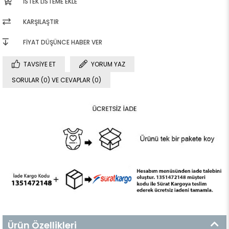
İSTEK LISTEME EKLE
KARŞILAŞTIR
FIYAT DÜŞÜNCE HABER VER
TAVSIYE ET
YORUM YAZ
SORULAR (0) VE CEVAPLAR (0)
Ürün Özellikleri