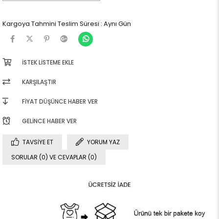
Kargoya Tahmini Teslim Süresi
:
Aynı Gün
İSTEK LISTEME EKLE
KARŞILAŞTIR
FIYAT DÜŞÜNCE HABER VER
GELINCE HABER VER
TAVSIYE ET
YORUM YAZ
SORULAR (0) VE CEVAPLAR (0)