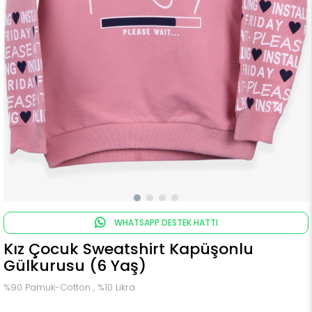
WHATSAPP DESTEK HATTI
Kız Çocuk Sweatshirt Kapüşonlu
Gülkurusu (6 Yaş)
%90 Pamuk-Cotton , %10 Likra