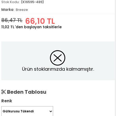
(K16595-489)
Marka
:
Breeze
66,10 TL
86,47 TL
11,02 TL
'den başlayan taksitlerle
Ürün stoklarımızda kalmamıştır.
Beden Tablosu
Renk