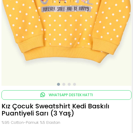
WHATSAPP DESTEK HATTI
Kız Çocuk Sweatshirt Kedi Baskılı
Puantiyeli Sarı (3 Yaş)
%95 Cotton-Pamuk %5 Elastan