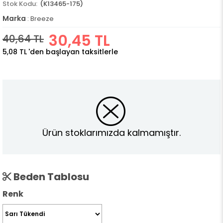
(K13465-175)
Marka
:
Breeze
30,45 TL
40,64 TL
5,08 TL
'den başlayan taksitlerle
Ürün stoklarımızda kalmamıştır.
Beden Tablosu
Renk