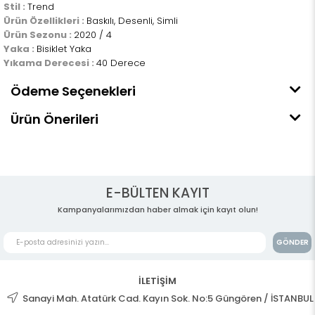
Stil :
Trend
Ürün Özellikleri :
Baskılı, Desenli, Simli
Ürün Sezonu :
2020 / 4
Yaka :
Bisiklet Yaka
Yıkama Derecesi :
40 Derece
Ödeme Seçenekleri
Ürün Önerileri
E-BÜLTEN KAYIT
Kampanyalarımızdan haber almak için kayıt olun!
GÖNDER
İLETİŞİM
Sanayi Mah. Atatürk Cad. Kayın Sok. No:5 Güngören / İSTANBUL