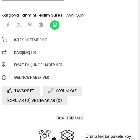
Kargoya Tahmini Teslim Süresi
:
Aynı Gün
İSTEK LISTEME EKLE
KARŞILAŞTIR
FIYAT DÜŞÜNCE HABER VER
GELINCE HABER VER
TAVSIYE ET
YORUM YAZ
SORULAR (0) VE CEVAPLAR (0)