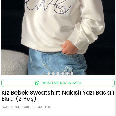
WHATSAPP DESTEK HATTI
Kız Bebek Sweatshirt Nakışlı Yazı Baskılı
Ekru (2 Yaş)
%90 Pamuk-Cotton , %10 Likra