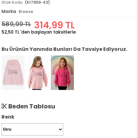
(K17959-43)
Marka
:
Breeze
314,99 TL
589,99 TL
52,50 TL
'den başlayan taksitlerle
Bu Ürünün Yanında Bunları Da Tavsiye Ediyoruz.
Beden Tablosu
Renk