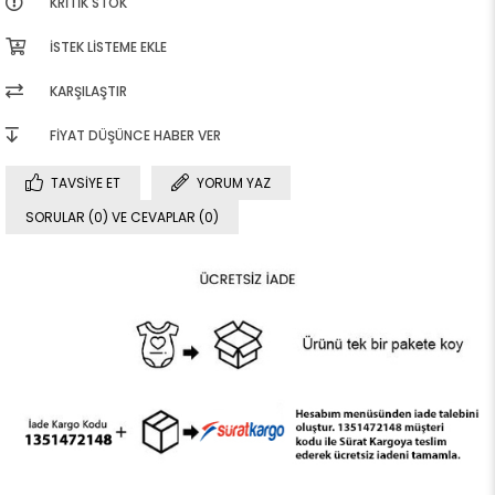
KRITIK STOK
İSTEK LISTEME EKLE
KARŞILAŞTIR
FIYAT DÜŞÜNCE HABER VER
TAVSIYE ET
YORUM YAZ
SORULAR (0) VE CEVAPLAR (0)