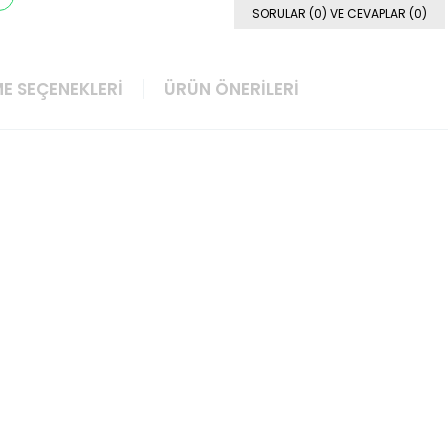
SORULAR (0) VE CEVAPLAR (0)
E SEÇENEKLERI
ÜRÜN ÖNERILERI