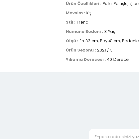
Ürün Özellikleri :
Pullu, Peluşlu, İşle
Mevsim :
Kış
Stil :
Trend
Numune Bedeni :
3 Yaş
Ölçü :
En 33 cm, Boy 41 cm, Bedenler
Ürün Sezonu :
2021 / 3
Yıkama Derecesi :
40 Derece