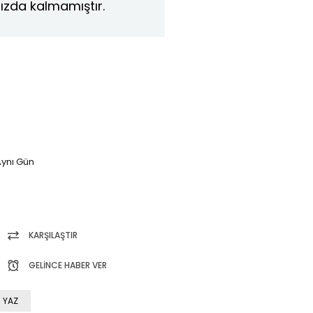
ızda kalmamıştır.
ynı Gün
KARŞILAŞTIR
GELINCE HABER VER
 YAZ