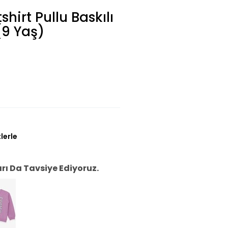
hirt Pullu Baskılı
(9 Yaş)
lerle
ı Da Tavsiye Ediyoruz.