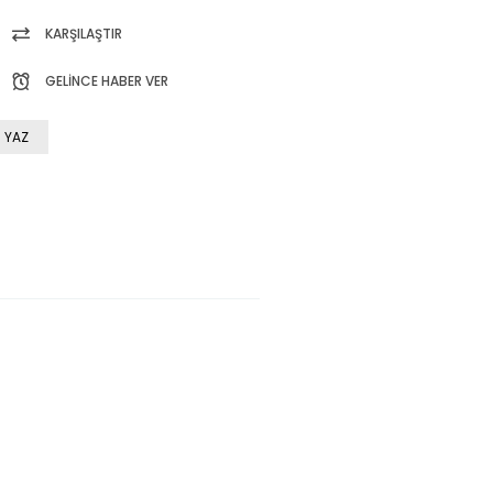
KARŞILAŞTIR
GELINCE HABER VER
 YAZ