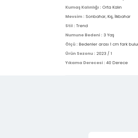
Kumaş Kalınlığı :
Orta Kalın
Mevsim :
Sonbahar, Kış, İlkbahar
Stil :
Trend
Numune Bedeni :
3 Yaş
Ölçü :
Bedenler arası 1 cm fark bulu
Ürün Sezonu :
2023 / 1
Yıkama Derecesi :
40 Derece