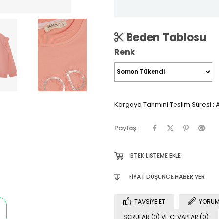
Beden Tablosu
Renk
Kargoya Tahmini Teslim Süresi
:
A
Paylaş:
İSTEK LISTEME EKLE
FIYAT DÜŞÜNCE HABER VER
TAVSIYE ET
YORUM
SORULAR (0) VE CEVAPLAR (0)